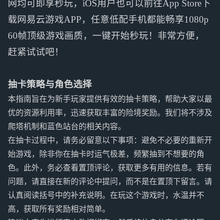
网均可即享秒玩，iOS用户也可以前往App Store下
载网易云游戏APP，任意低配手机都能畅享1080p
60帧顶级游戏画质，一键开始秒玩！非常方便，
赶紧试试吧！
抽卡策略与角色选择
本指南旨在为新手玩家提供有效的抽卡策略，帮助大家以最
优的资源利用率，迅速获取丰富的险境奖励。我们将不涉及
爬塔机制和蓝色站台的相关内容。
在抽卡过程中，请务必留意以下事项：避免不必要的重新开
始游戏，除非你在抽卡时运气极差，频繁抽到不想要的角
色。此外，务必查看置顶评论，获取更多有用的信息。若有
问题，请直接在新的评论中提问，而不是在置顶下留言。请
认真阅读括号中的补充说明。在玩这个游戏时，水温并不
高，获取所有奖励相对简单。