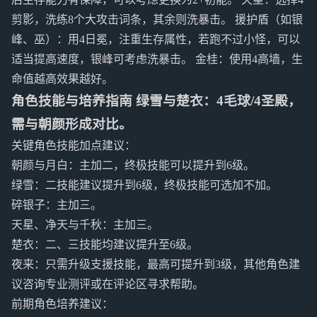
剪影，洗练8个大攻击词条，其余则洗暴击。 援护盾（如银
峰、巫）：用4日冕，注重生存属性，若跑不过小怪，可以
适当提高速度，银峰可考虑洗暴击。 金桂：使用4高墙，生
命值越高效果越好。
角色技能与培养指南 绿雪与楚衣：4毛球/4圣殿，
需与朝颜形成对比。
关键角色技能加点建议：
朝颜与月白：主加二，终极技能可以提升到6级。
绿雪：二技能建议提升到6级，终极技能可选加不加。
碎银子：主加三。
天星、净天与千秋：主加三。
楚衣：二、三技能均建议提升至6级。
夜来：只需升级支援技能，最高可提升到3级，其他角色建
议咨询专业测评或在评论区寻求帮助。
前期角色培养建议：