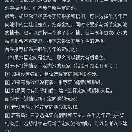
池中抽梧桐，而不参与新手定向池。
最后，如果你已经获得了碎银子和梧桐，可以选择半周年定
向池中的金桂或楚衣，推荐金桂，同时不要参与新手定向池
的抽卡。也可以选择两个池子都不抽，但半周年首次up池的
抽卡机会不容错过。接下来谈谈五星角色的选择：
首先推荐优先抽取半周年的定向池：
（如果六星定向是金桂，那么可以视为有盾角色）
对于不打算抽新手定向池的玩家（假设朝颜没有4门）：
1️⃣ 如果没有弥砂：建议选择定向朝颜和弥砂。
2️⃣ 如果有弥砂但没有盾：推荐定向朝颜和银峰。
3️⃣ 如果同时有弥砂和盾：建议选择定向朝颜和天星。
而对于计划抽取新手定向池的玩家：
1️⃣ 若没有盾：推荐定向朝颜和银峰。
2️⃣ 若有盾：建议选择定向朝颜和天星。在半周年定向抽奖
结束后，若想继续进行新手定向池的抽取，可以参考以下建
议：