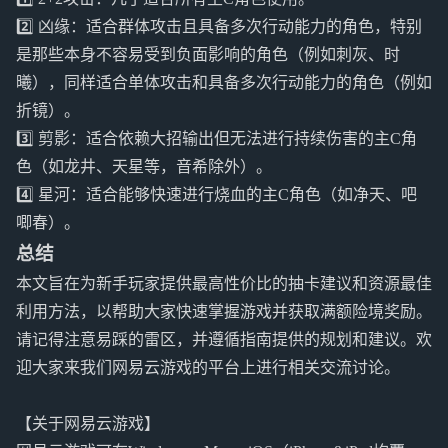
2️⃣ 凶缘：适合群体攻击且具备多次行动能力的角色，特别
是那些本身不容易受到负面影响的角色（例如刺灰、时
曦），同样适合单体攻击和具备多次行动能力的角色（例如
折镜）。
3️⃣ 剪影：适合依赖大招输出但无法进行持续伤害的主C角
色（如龙井、天星等，音希除外）。
4️⃣ 星河：适合能够快速进行烧血的主C角色（如净天、吧
唧春）。
总结
本文旨在为新手玩家提供最高性价比的抽卡建议和资源最佳
利用方法，以帮助大家快速掌握游戏并获取满额险境奖励。
请记得注意易踩的雷区，并遵循指南提供的规划和建议。欢
迎大家来我们网易云游戏的平台上进行相关交流讨论。
【关于网易云游戏】