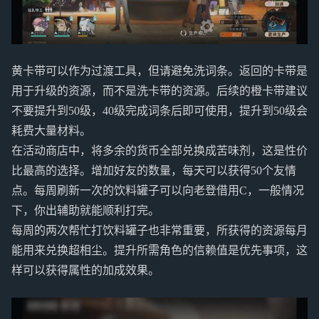
黄卡带可以作为过渡工具，但请避免洗词条。返回的卡带是
用于升级的资源，而不是洗卡带的资源。后续的橙卡带建议
不要提升到50级，40级完成词条后即可使用，提升到50级会
耗费大量材料。
在活动商店中，将多余的货币全部兑换成苦味剂，这是性价
比最高的选择。增加好友的数量，每天可以获得50个友情
点。每周刷新一次的饮料罐子可以向老登借用C，一般情况
下，你出辅助就能顺利打完。
每周的两次帮忙打饮料罐子也非常重要，所获得的资源每月
能用来兑换超相尘。提升所需角色的信赖值是优先事项，这
样可以获得属性的加成效果。