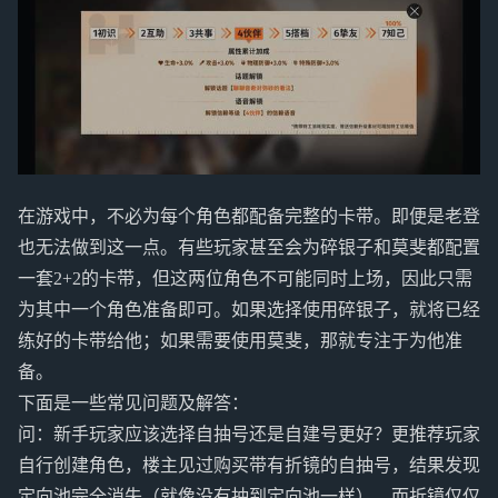
在游戏中，不必为每个角色都配备完整的卡带。即便是老登
也无法做到这一点。有些玩家甚至会为碎银子和莫斐都配置
一套2+2的卡带，但这两位角色不可能同时上场，因此只需
为其中一个角色准备即可。如果选择使用碎银子，就将已经
练好的卡带给他；如果需要使用莫斐，那就专注于为他准
备。
下面是一些常见问题及解答：
问：新手玩家应该选择自抽号还是自建号更好？更推荐玩家
自行创建角色，楼主见过购买带有折镜的自抽号，结果发现
定向池完全消失（就像没有抽到定向池一样），而折镜仅仅