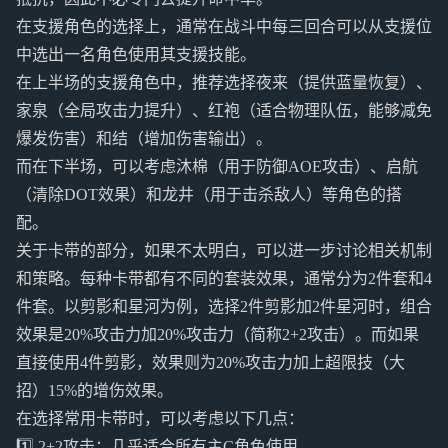
在支援角色的选择上，通常在战斗中每三回合可以从支援位
中选出一名角色使用其支援技能。
在上半场的支援角色中，推荐选择夜来（提供蓝量恢复）、
家泉（全局攻击力提升）、红袍（适合物理队伍，能够减免
爆发伤害）和结（增加伤害输出）。
而在下半场，可以考虑沐棉（用于防御AOE攻击）、启航
（清除DOT效果）和龙井（用于击杀敌人）等角色的搭
配。
关于卡带的部分，如果不太明白，可以进一步讨论相关机制
和策略。每种卡带都有不同的套装效果，通常分为2件套和4
件套。以剪影和星河为例，选择2件剪影加2件星河时，组合
效果是20%攻击力加20%攻击力（简称2+2攻击）。而如果
直接使用4件剪影，效果则为20%攻击力加上超限技（大
招）15%的增伤效果。
在选择常用卡带时，可以考虑以下几点：
1️⃣ 2+2攻击：几乎适合所有主C角色使用。