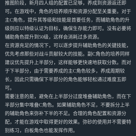
推图阶段，新月四人组的配置已足够，养成到资源返还即
可。在游戏中，角色的培养顺序和资源分配至关重要。对于
主C角色，提升其等级和技能是首要任务，而辅助角色的升
级则应以特级认证为目标，确保生存能力即可。没有必要将
辅助角色提升到50级，这样会消耗过多资源。
在资源充足的情况下，可以逐步提升辅助角色的关键技能，
优先考虑那些对战斗贡献较大的技能。副C角色的培养同样
建议优先提升上半部分，这样能够更快速地获取分数。而对
于下半部分，由于需要养成的主C角色较多，养成周期较
长，因此只需确保下半部分的角色能够轻松通过难度五即
可。
需要注意的是，避免在上半部分过度堆叠辅助角色，而在下
半部分集中堆叠C角色。如果辅助角色不足，不要拆分上半
的辅助角色来弥补下半的不足。合理的角色配置和资源分
配，才能在游戏中取得更好的效果。弥砂的使用并不需要特
别练习，白板角色也能发挥作用。