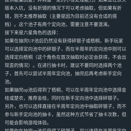
版本入坑，没有折镜的情况下可以考虑抽取，但如果有折
镜，则不太推荐抽取（主要是因为目前还没有合适的搭
档）。这个池子有两个定向池，需要注意不要混淆。
接下来是六星角色的选择：
如果在抽完UP池后仍然没有获得碎银子或梧桐，新手玩家
可以选择定向池中的碎银子，而在半周年的定向池中则可以
选择定向梧桐（这个角色在首次抽取时必定会获得，不会出
现歪的情况）。在进行抽卡时，建议不要同时选择两个池
子，首先可以尝试半周年定向池，抽完后再考虑新手定向
池。
如果抽完up池后得到了梧桐，可以在半周年定向池中选择金
桂或楚衣，推荐金桂，同时在新手定向池中选择碎银子。
另外，也可以选择直接在半周年定向池中抽取碎银子，而不
参与新手定向池的抽卡，虽然这种方式节省了抽卡次数，但
可能会影响游戏体验。
如果你在抽完up池后获得了碎银子，可以选择在半周年定向