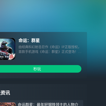
命运：群星
由经典科幻射击巨作《命运》IP正版授权，
首款手机游戏《命运：群星》正式登场！在
这里，你可以自由切换第一人称或第三人称
视角，在浩瀚无垠的宇宙中体验顶级沉浸的
射击快感。
秒玩
关资讯
命运群星：最年轻钢铁领主的人物介