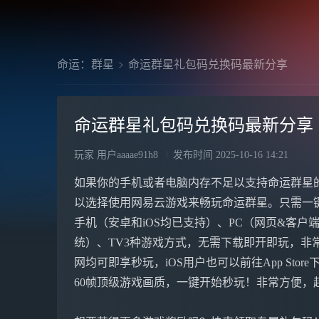
命运：群星
命运群星礼包码兑换码最新分享
命运群星礼包码兑换码最新分享
玩家 用户aaaae91h8
发布时间
2025-10-16 14:21
如果你的手机或者电脑内存不足以支持命运群星
以选择使用网易云游戏来畅玩命运群星。只需一
手机（安卓和iOS均已支持）、PC（网页&客户端，
统）、TV3种游戏方式，无需下载即开即玩，非常方
网均可即享秒玩，iOS用户也可以前往App Stor
60帧顶级游戏画质，一键开始秒玩！非常方便，