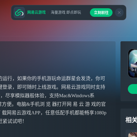
网易云游戏
海量游戏 即点即玩
立刻前往
的运行，如果你的手机游玩命运群星会发烫，你可
键登录，即可随时上线游戏。网易云游戏同时支持
尽享模拟器般体验，支持Mac&Windows系
便。电脑&手机浏 览 器打开网 易 云 游 戏的官
e下 载网易云游戏APP，任意低配手机都能畅享1080p
相
赶紧试试吧！