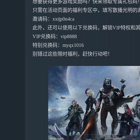
想要获得更多游戏奖励吗？快来领取专属礼包码
只需在活动页面的福利专区中，填写散播光明的邀
邀请码：xxtjp0n4ca
此外，还可以使用以下兑换码，解锁VIP特权和
VIP兑换码：vip8888
特别兑换码：myqx1016
别错过这些限时福利，赶快行动吧！