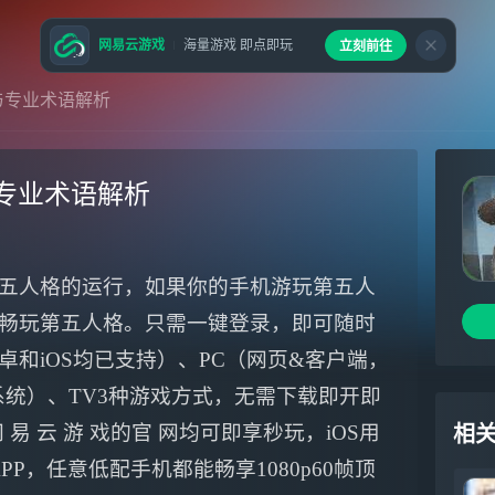
网易云游戏
海量游戏 即点即玩
立刻前往
与专业术语解析
专业术语解析
五人格的运行，如果你的手机游玩第五人
畅玩第五人格。只需一键登录，即可随时
和iOS均已支持）、PC（网页&客户端，
ws系统）、TV3种游戏方式，无需下载即开即
易 云 游 戏的官 网均可即享秒玩，iOS用
相
APP，任意低配手机都能畅享1080p60帧顶