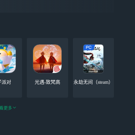
仔派对
光遇-致梵高
永劫无间（steam）
看更多