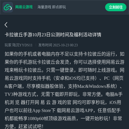
网易云游戏
海量游戏 即点即玩
立刻前往
卡拉彼丘手游10月23日公测时间及福利活动详情
玩家 陆沉YYDS11
发布时间
2025-10-23 00:23
如果你的手机或者电脑内存不足以支持卡拉彼丘的运行，如
果你的手机游玩卡拉彼丘会发烫，你可以选择使用网易云游
戏来畅玩卡拉彼丘。只需一键登录，即可随时上线游戏。网
易云游戏同时支持手机（安卓和iOS均已支持）、PC（网页
&客户端，尽享模拟器般体验，支持Mac&Windows系统）、
TV3种游戏方式，无需下载即开即玩，非常方便。电脑&手
机浏 览 器打开网 易 云 游 戏的官 网均可即享秒玩，iOS用
户也可以前往App Store下 载网易云游戏APP，任意低配手
机都能畅享1080p60帧顶级游戏画质，一键开始秒玩！非常
方便，赶紧试试吧！