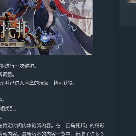
游戏将进行一次维护。
所调整。
前注册并已进入序章的玩家，皆可获得：
色。
情相类别。
别。
在特定时间内体验新内容。在「正乌托邦」的精彩
活动内容。最新版本的内容一览中，新增了许多令