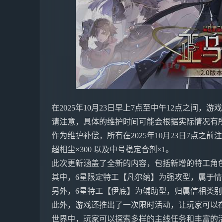
在2025年10月23日早上7点至中午12点之间，
请注意，具体的维护时间可能会根据实际情况有
作为维护补偿，所有在2025年10月23日7点之
超相尘×300 以及中号稳定合剂×1。
此次更新涵盖了全新的内容，包括新增的特工角
其中，6星限定特工【凡尔纳】为强攻型，属于
另外，6星特工【伊底】为辅助型，归属信相类
此外，游戏还推出了一次限时活动，让玩家可以
世界中，玩家可以探索多样的主线任务和丰富的