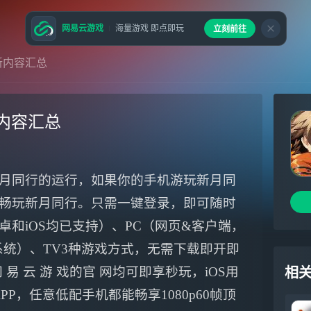
网易云游戏
海量游戏 即点即玩
立刻前往
新内容汇总
新内容汇总
月同行的运行，如果你的手机游玩新月同
畅玩新月同行。只需一键登录，即可随时
和iOS均已支持）、PC（网页&客户端，
ws系统）、TV3种游戏方式，无需下载即开即
易 云 游 戏的官 网均可即享秒玩，iOS用
相
APP，任意低配手机都能畅享1080p60帧顶