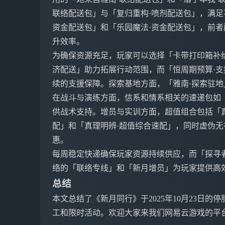
联络配送包」与「复归重构·喷剂配送包」，满足
资金配送包」和「乐园魔法·资金配送包」，前
升效率。
为确保资源充足，玩家可以选择「卡带打印箱补
济配送」助力拓展行动范围，而「恒周期预算·支
续的支援保障。探索基地方面，「雅南·探索驻地
在战斗与演练方面，信系和情系相关的速递包如
供战术支持。增员与实训方面，超值组合包括「真
配」和「真理明辨·超值综合速配」，同时虚伪无
惠。
每周稳定快递确保玩家资源持续供应，而「探寻
络的「联络专线」和「新月增员」为玩家提供高
总结
本文总结了《新月同行》于2025年10月23日
工和限时活动。欢迎大家来我们网易云游戏的平