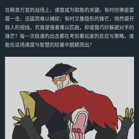
在瞬息万变的战场上，速度成为取胜的关键。有时仿佛是雷
霆一击，迅猛而难以捕捉；有时又像隐形的锋芒，悄然避开
敌人的视线。究竟是强者难以匹敌，抑或我巧妙躲避对手的
锋芒？每一次极速的出击都在考验着玩家的反应与策略，谁
能在这场速度与智慧的较量中脱颖而出？