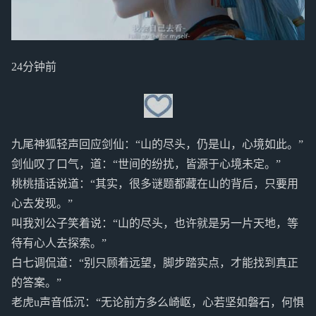
24分钟前
九尾神狐轻声回应剑仙：“山的尽头，仍是山，心境如此。”
剑仙叹了口气，道：“世间的纷扰，皆源于心境未定。”
桃桃插话说道：“其实，很多谜题都藏在山的背后，只要用
心去发现。”
叫我刘公子笑着说：“山的尽头，也许就是另一片天地，等
待有心人去探索。”
白七调侃道：“别只顾着远望，脚步踏实点，才能找到真正
的答案。”
老虎u声音低沉：“无论前方多么崎岖，心若坚如磐石，何惧