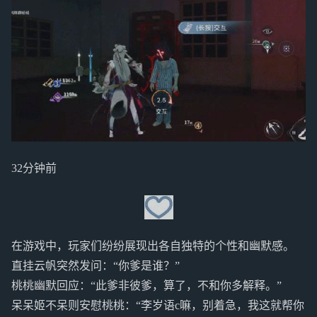
32分钟前
在游戏中，玩家们纷纷展现出各自独特的个性和幽默感。
直挂云帆突然发问：“你爹是谁？”
桃桃幽默回应：“此爹非彼爹，算了，不和你多解释。”
呆呆姬不呆则安慰桃桃：“李岁语c嘛，别着急，我这就帮你