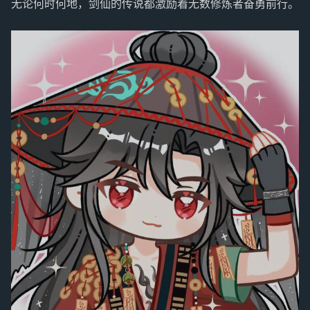
无论何时何地，剑仙的传说都激励着无数修炼者奋勇前行。