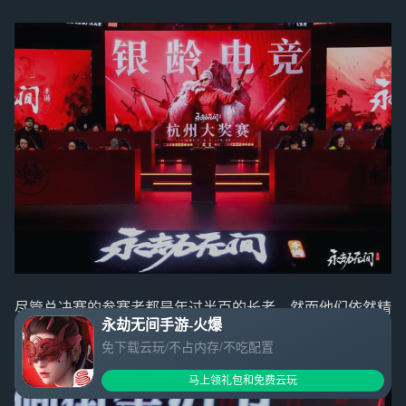
尽管总决赛的参赛者都是年过半百的长者，然而他们依然精
永劫无间手游-火爆
神抖擞、充满活力，展现出无限青春的风采！
免下载云玩/不占内存/不吃配置
马上领礼包和免费云玩