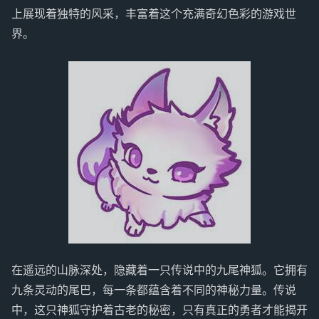
上展现着独特的风采，丰富着这个充满奇幻色彩的游戏世
界。
在遥远的山脉深处，隐藏着一只传说中的九尾神狐。它拥有
九条灵动的尾巴，每一条都蕴含着不同的神秘力量。传说
中，这只神狐守护着古老的秘密，只有真正的勇者才能揭开