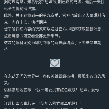
据可靠消息，知名玩家“劫妹”近期已正式离职，最后一天拼
尽全力将秘密泄露。
此外，关于即将到来的第九赛季，官方也放出了大量爆料信
息，内容丰富，值得期待。
想了解详细内容的玩家可以通过官方小程序获取最新消息，
点击链接即可查看全部更新细节。
这次的爆料无疑为即将到来的新赛季增添了不少悬念与期
待。
在永劫无间的世界中，各位英雄纷纷亮相，展现出各自的风
采。
桃桃激动地宣布：“我一定要拥有红色皮肤！劫妹，爱你
哟！”
江畔初雪欣喜若狂：“新加入的武器真酷炫！”