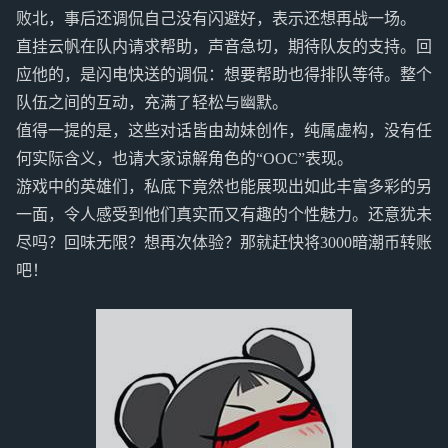
败北，事后还调侃自己没有闪避好，表示还想再战一场。
直挂云帆在队内请求帮助，声音急切，期待队友的支持。回
应他的，是闪电快送的调侃：想要帮助也得排队等待。整个
队伍之间的互动，充满了轻松与幽默。
值得一提的是，这些对话皆由劫妹创作，纯属虚构，没有任
何实际含义，也请大家谅解角色的“OOC”表现。
游戏中的英雄们，私底下竟然也能展现出如此丰富多彩的另
一面，令人感受到他们真实而又有趣的个性魅力。还意犹未
尽吗？回味无限？想再次体验？那就赶快将3000暗潮币转账
吧！