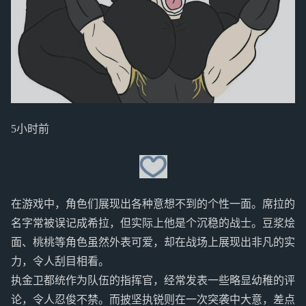
5小时前
在游戏中，角色们展现出各种意想不到的个性一面。席拉的
名字常被误记成希拉，但实际上他是个沉稳的战士。豆浆烩
面、桃桃等角色虽然外表可爱，却在战场上展现出非凡的实
力，令人刮目相看。
执金卫都统作为队伍的指挥官，经常发表一些略显幼稚的评
论，令人忍俊不禁。而披坚执锐则在一次突袭中大意，差点