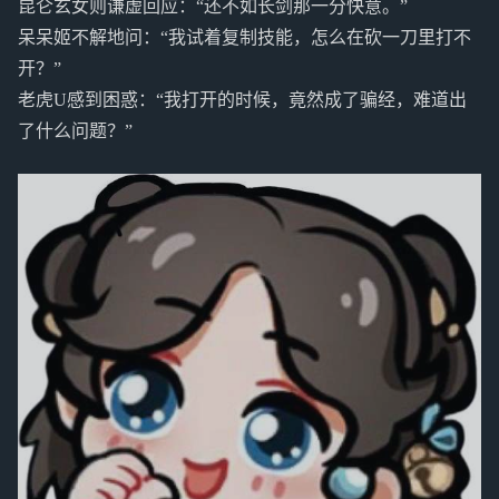
昆仑玄女则谦虚回应：“还不如长剑那一分快意。”
呆呆姬不解地问：“我试着复制技能，怎么在砍一刀里打不
开？”
老虎U感到困惑：“我打开的时候，竟然成了骗经，难道出
了什么问题？”