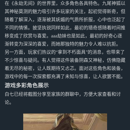
在《永劫无间》的世界里，众多角色各具特色。九尾神狐以
其神秘莫测的魅力吸引许多玩家的关注，起初觉得新奇，但
随着了解深入，逐渐被其妩媚的气质所折服，心中也泛起了
不同的情愫。披坚执锐同样如此，最初的猎奇感随着时间推
移变成了欣赏与喜爱。aaa劫妹也是如此，最初的好奇心逐
渐转变为深深的喜爱，而她那独特的魅力令人难以抗拒。
另一方面，玩家们热议的“拿到不朽面具”的消息，也带来了
不少惊喜与疑问。有人觉得这件装备阴森又神秘，仿佛隐藏
着无尽的秘密，让人既期待又忐忑。面对这些角色和装备，
游戏中的每一次探索都充满了未知与惊喜，让人欲罢不能。
游戏多彩角色展示
白七已经将截图分享至家族的群聊中，方便大家查看和讨
论。