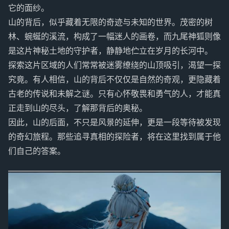
它的面纱。
山的背后，似乎藏着无限的奇迹与未知的世界。茂密的树
林、蜿蜒的溪流，构成了一幅迷人的画卷，而九尾神狐则像
是这片神秘土地的守护者，静静地伫立在岁月的长河中。
探索这片区域的人们常常被迷雾缭绕的山顶吸引，渴望一探
究竟。有人相信，山的背后不仅仅是自然的奇观，更隐藏着
古老的传说和未解之谜。只有心怀敬畏和勇气的人，才能真
正走到山的尽头，了解那背后的奥秘。
因此，山的后面，不只是风景的延伸，更是一段等待被发现
的奇幻旅程。那些追寻真相的探险者，将在这里找到属于他
们自己的答案。