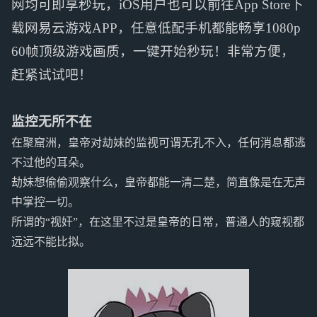
网均可即享秒玩，iOS用户也可以前往App Store下
载网易云游戏APP，任意低配手机都能畅享1080p
60帧顶级游戏画质，一键开始秒玩！非常方便，
赶紧试试吧！
监控无所不在
在聚窟洲，皇帝对劫妹的监视可谓无孔不入，任何消息都逃
不过他的耳朵。
劫妹想偷偷观察什么，皇帝都能一清二楚，简直像是在无声
中掌控一切。
所谓的“视奸”，在这里不过是皇帝的日常，普通人的窥视都
远远不能比拟。