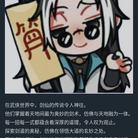
在武侠世界中，剑仙的传说令人神往。
他们掌握着天地间最为奥妙的剑术，仿佛与天地融为一体。
每一招每一式都蕴含着深厚的道理，令人叹为观止。
探索剑道的奥秘，仿佛在领悟大道的玄妙之处。