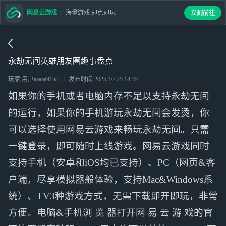
网易云游戏
海量游戏 即点即玩
立刻前往
永劫无间英雄朋友圈趣事盘点
玩家 用户aaaae91h8
发布时间
2025-10-25 14:35
如果你的手机或者电脑内存不足以支持永劫无间
的运行，如果你的手机游玩永劫无间会发烫，你
可以选择使用网易云游戏来畅玩永劫无间。只需
一键登录，即可随时上线游戏。网易云游戏同时
支持手机（安卓和iOS均已支持）、PC（网页&客
户端，尽享模拟器般体验，支持Mac&Windows系
统）、TV3种游戏方式，无需下载即开即玩，非常
方便。电脑&手机浏 览 器打开网 易 云 游 戏的官