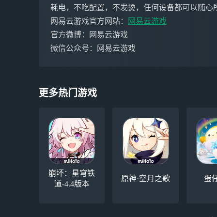
耗电，不吃配置，不发烫，任何设备都可以随心
网易云游戏官方网站：
网易云游戏
官方微博：网易云游戏
微信公众号：网易云游戏
更多热门游戏
崩坏：星穹铁
原神·空月之歌
蛋
道-4.4版本