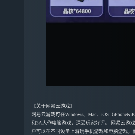
【关于网易云游戏】
网易云游戏可在Windows、Mac、iOS（iPho
和3A大作电脑游戏，深受玩家好评。 网易云游
户可以在不同设备上游玩手机游戏和电脑游戏，