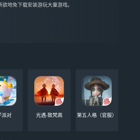
所欲地免下载安装游玩大量游戏。
仔派对
光遇-致梵高
第五人格（官服）