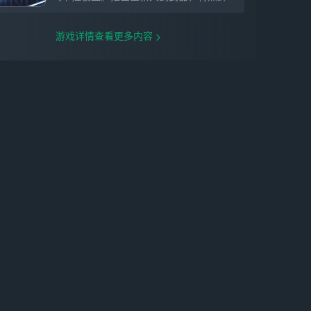
游戏详情查看更多内容