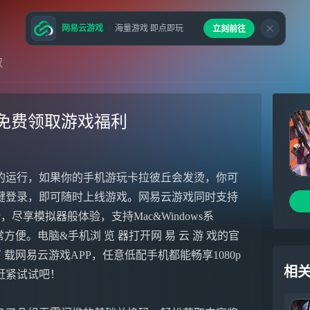
网易云游戏
海量游戏 即点即玩
立刻前往
取
，免费领取游戏福利
的运行，如果你的手机游玩卡拉彼丘会发烫，你可
键登录，即可随时上线游戏。网易云游戏同时支持
尽享模拟器般体验，支持Mac&Windows系
便。电脑&手机浏 览 器打开网 易 云 游 戏的官
e下 载网易云游戏APP，任意低配手机都能畅享1080p
相
赶紧试试吧！