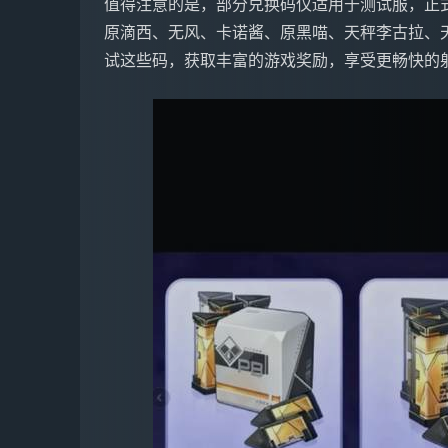
值得注意的是，部分兑换码仅适用于测试服，正式
原滴西、无风、卡诺酱、原黑喵、天秤李古拉、
试这些码，获取丰富的游戏奖励，享受更畅快的