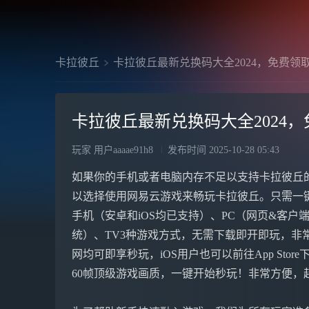
卡拉彼丘
卡拉彼丘最新兑换码大全2024，免费领
卡拉彼丘最新兑换码大全2024
玩家 用户aaaae91h8
发布时间
2025-10-28 05:43
如果你的手机或者电脑内存不足以支持卡拉彼丘
以选择使用网易云游戏来畅玩卡拉彼丘。只需一
手机（安卓和iOS均已支持）、PC（网页&客户端，
统）、TV3种游戏方式，无需下载即开即玩，非常方
网均可即享秒玩，iOS用户也可以前往App Stor
60帧顶级游戏画质，一键开始秒玩！非常方便，