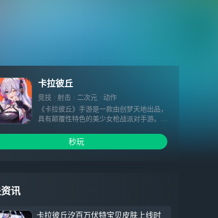
卡拉彼丘
竞技
射击
二次元
动作
《卡拉彼丘》手游是一款由创梦天地出品，
具有颠覆性特色的美少女枪战派对手游。以
独创的「3D/2D弦化」系统为核心，构建出
颠覆传统的对战博弈。在游戏中你将化身承
秒玩
载人类未来的超弦体，与队友紧密配合，在
不同游戏模式中，制定不同战术，以在攻防
模式中赢下对局为最终胜利目标。
关资讯
卡拉彼丘汐百万伏特宝贝皮肤上线时