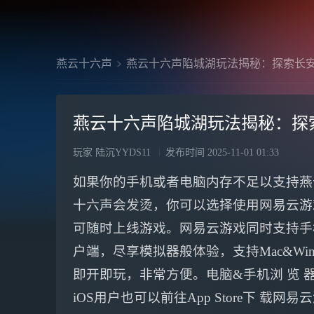
燕云十六声
燕云十六声陷城湖玩法揭秘：探索长
燕云十六声陷城湖玩法揭秘：探
玩家 陆沉YYDS11
发布时间
2025-11-01 01:33
如果你的手机或者电脑内存不足以支持燕
十六声会发烫，你可以选择使用网易云游
可随时上线游戏。网易云游戏同时支持手机
户端，尽享模拟器般体验，支持Mac&Wi
即开即玩，非常方便。电脑&手机浏 览 器
iOS用户也可以前往App Store下 载网