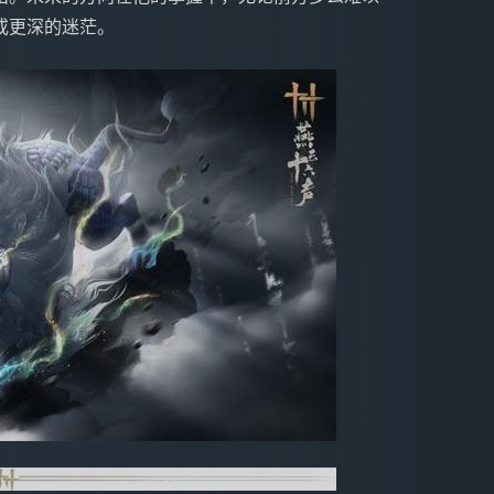
或更深的迷茫。