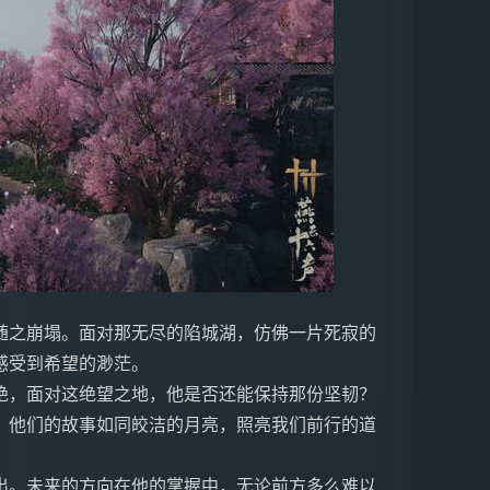
随之崩塌。面对那无尽的陷城湖，仿佛一片死寂的
感受到希望的渺茫。
绝，面对这绝望之地，他是否还能保持那份坚韧？
，他们的故事如同皎洁的月亮，照亮我们前行的道
出。未来的方向在他的掌握中，无论前方多么难以