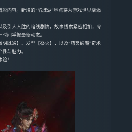
彩内容。新增的“陷城湖”地点将为游戏世界增添
以及引人入胜的暗线剧情，故事线索紧密相扣，令
一时间掌握最新动态。
明既通】、发型【祭火】，以及“药叉破魔”奇术
个性与魅力。
体验！