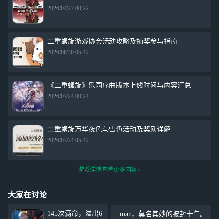
2026/04/27 00:22
二重螺旋游戏协会活动攻略及抽奖参与指南
2026/06/30 05:42
《二重螺旋》乐园序曲版本上线时间与内容汇总
2026/07/24 00:24
二重螺旋万华夜色与雪色活动及奖励详解
2026/07/24 05:42
游戏详情查看更多内容
大家在讨论
145次满命，溢出6
man，莫名其妙的被封十年。