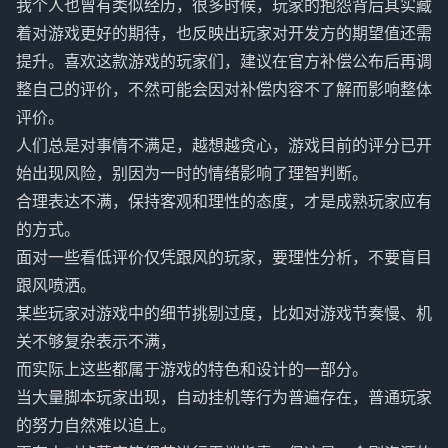
我个人也曾有类似经历，很多时候，玩家的抱怨背后其实藏
着对游戏更好的期待，也反映出玩家对开发方的期望值还需
提升。喜欢这款游戏的玩家们，建议在官方补偿公布后再调
整自己的评价，不然可能会因对补偿内容不了解而影响整体
评价。
人们总是对事情不满足，越想越贪心，游戏目前的评分已开
始出现风险，别因为一时的情绪影响了理智判断。
合理表达不满，保持客观和理性的态度，才是成熟玩家应有
的方式。
面对一些看低评价仅凭跟风的玩家，要理性分析，不要盲目
跟风喷洒。
某些玩家对游戏中的细节挑剔过度，比如对游戏节奏慢、机
关不够复杂表示不满，
而实际上这些都属于游戏的特色和设计的一部分。
当大量脚本玩家出现，自动挂机等行为普遍存在，普通玩家
的努力自然难以追上。