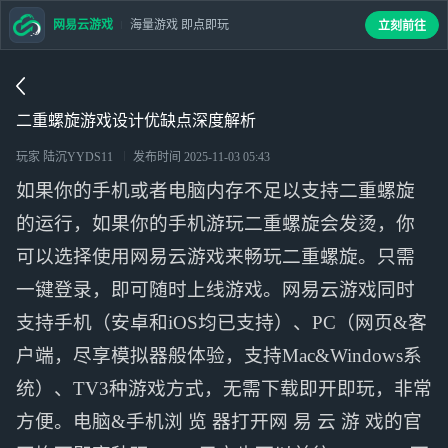
网易云游戏
海量游戏 即点即玩
立刻前往
二重螺旋游戏设计优缺点深度解析
玩家 陆沉YYDS11
发布时间
2025-11-03 05:43
如果你的手机或者电脑内存不足以支持二重螺旋
的运行，如果你的手机游玩二重螺旋会发烫，你
可以选择使用网易云游戏来畅玩二重螺旋。只需
一键登录，即可随时上线游戏。网易云游戏同时
支持手机（安卓和iOS均已支持）、PC（网页&客
户端，尽享模拟器般体验，支持Mac&Windows系
统）、TV3种游戏方式，无需下载即开即玩，非常
方便。电脑&手机浏 览 器打开网 易 云 游 戏的官