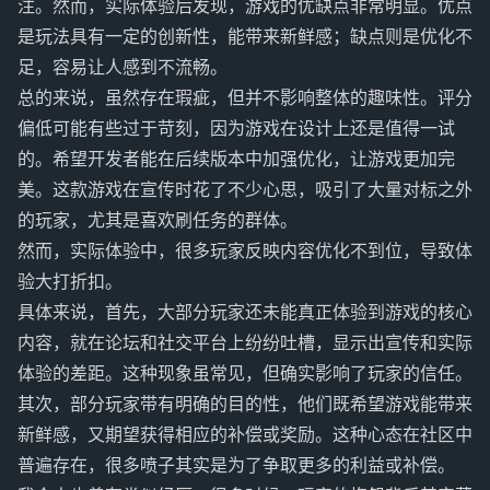
注。然而，实际体验后发现，游戏的优缺点非常明显。优点
是玩法具有一定的创新性，能带来新鲜感；缺点则是优化不
足，容易让人感到不流畅。
总的来说，虽然存在瑕疵，但并不影响整体的趣味性。评分
偏低可能有些过于苛刻，因为游戏在设计上还是值得一试
的。希望开发者能在后续版本中加强优化，让游戏更加完
美。这款游戏在宣传时花了不少心思，吸引了大量对标之外
的玩家，尤其是喜欢刷任务的群体。
然而，实际体验中，很多玩家反映内容优化不到位，导致体
验大打折扣。
具体来说，首先，大部分玩家还未能真正体验到游戏的核心
内容，就在论坛和社交平台上纷纷吐槽，显示出宣传和实际
体验的差距。这种现象虽常见，但确实影响了玩家的信任。
其次，部分玩家带有明确的目的性，他们既希望游戏能带来
新鲜感，又期望获得相应的补偿或奖励。这种心态在社区中
普遍存在，很多喷子其实是为了争取更多的利益或补偿。