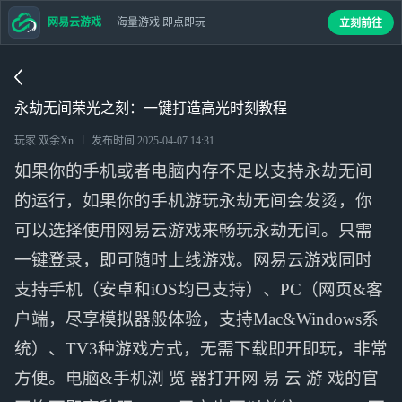
网易云游戏
海量游戏 即点即玩
立刻前往
永劫无间荣光之刻：一键打造高光时刻教程
玩家 双余Xn
发布时间
2025-04-07 14:31
如果你的手机或者电脑内存不足以支持永劫无间
的运行，如果你的手机游玩永劫无间会发烫，你
可以选择使用网易云游戏来畅玩永劫无间。只需
一键登录，即可随时上线游戏。网易云游戏同时
支持手机（安卓和iOS均已支持）、PC（网页&客
户端，尽享模拟器般体验，支持Mac&Windows系
统）、TV3种游戏方式，无需下载即开即玩，非常
方便。电脑&手机浏 览 器打开网 易 云 游 戏的官