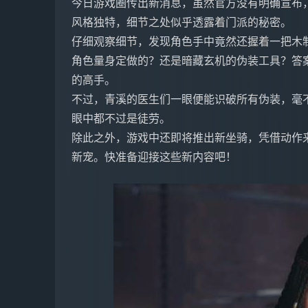
今日游戏圈传出新消息，虽然官方没有明确宣布
风格独特，细节之处似乎透露着门派的秘密。
仔细观察细节，发现角色手中竟然还握着一把木
角色量身定做的？还是暗藏玄机的伪装工具？答
的高手。
不过，青溪的医生们一眼便能识破所有伪装，毫
眼中都不过是徒劳。
除此之外，游戏中还即将推出新坐骑，凭借动作
新宠。快准备迎接这些新内容吧！