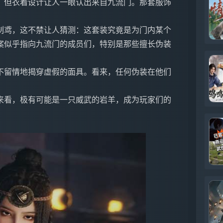
，但衣着设计让人一眼认出来自九流门。那套服饰
制鸢，这不禁让人猜测：这套装究竟是为门内某个
案似乎指向九流门的成员们，特别是那些擅长伪装
不留情地揭穿虚假的面具。看来，任何伪装在他们
来看，极有可能是一只威武的岩羊，成为玩家们的