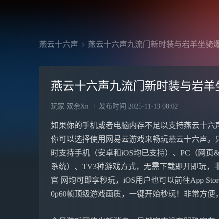
燕云十六声
燕云十六声九流门新时装与岩羊坐骑
燕云十六声九流门新时装与岩羊
玩家 双余Xn
发布时间
2025-11-13 08:02
如果你的手机或者电脑内存不足以支持燕云十六
你可以选择使用网易云游戏来畅玩燕云十六声。
时支持手机（安卓和iOS均已支持）、PC（网页&客
系统）、TV3种游戏方式，无需下载即开即玩，非常
官 网均可即享秒玩，iOS用户也可以前往App St
0p60帧顶级游戏画质，一键开始秒玩！非常方便