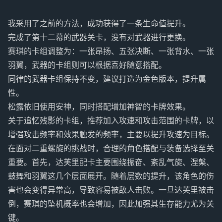
我采用了之前的方法，成功获得了一条生命值提升。
完成了第十二幕的武器关卡，没有对武器进行更换。
赛琪的卡组调整为：一张昂扬、五张决断、一张背水、一张
羽翼，武器的卡组则可以根据喜好随意搭配。
同律的武器卡组保持不变，建议打造为金色版本，提升属
性。
松露依旧使用安神，同时搭配增加神智的卡牌效果。
关于追忆残影的卡组，推荐加入攻速和攻击范围的卡牌，以
增强攻击频率和效果触发的频率，主要以提升攻速为目标。
在面对二重螺旋的挑战时，合理的角色搭配与装备选择至关
重要。首先，达芙里配卡主要围绕振奋、紊乱气旋、涅槃、
鼓舞和羽翼这几个层面展开。随着层数的提升，该角色的伤
害也会变得异常高，导致容易被敌人击败。一旦达芙里被击
倒，赛琪的坠机概率也会增加，因此加强其生存能力尤为关
键。