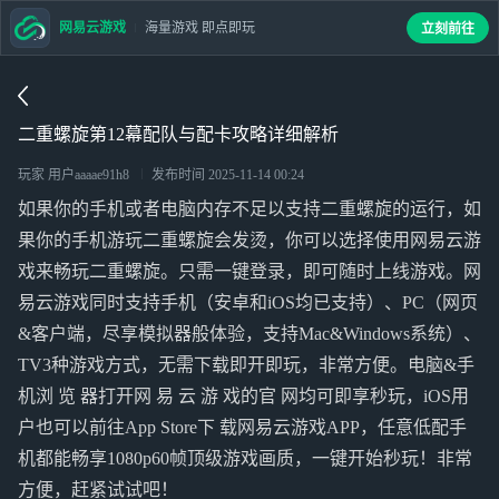
网易云游戏
海量游戏 即点即玩
立刻前往
二重螺旋第12幕配队与配卡攻略详细解析
玩家 用户aaaae91h8
发布时间
2025-11-14 00:24
如果你的手机或者电脑内存不足以支持二重螺旋的运行，如
果你的手机游玩二重螺旋会发烫，你可以选择使用网易云游
戏来畅玩二重螺旋。只需一键登录，即可随时上线游戏。网
易云游戏同时支持手机（安卓和iOS均已支持）、PC（网页
&客户端，尽享模拟器般体验，支持Mac&Windows系统）、
TV3种游戏方式，无需下载即开即玩，非常方便。电脑&手
机浏 览 器打开网 易 云 游 戏的官 网均可即享秒玩，iOS用
户也可以前往App Store下 载网易云游戏APP，任意低配手
机都能畅享1080p60帧顶级游戏画质，一键开始秒玩！非常
方便，赶紧试试吧！