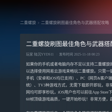
二重螺旋
二重螺旋刷图最佳角色与武器搭配攻略
二重螺旋刷图最佳角色与武器搭
玩家 陆沉YYDS11
发布时间
2025-11-18 00:23
如果你的手机或者电脑内存不足以支持二重螺旋
以选择使用网易云游戏来畅玩二重螺旋。只需一
手机（安卓和iOS均已支持）、PC（网页&客户端，
统）、TV3种游戏方式，无需下载即开即玩，非常方
网均可即享秒玩，iOS用户也可以前往App Stor
60帧顶级游戏画质，一键开始秒玩！非常方便，