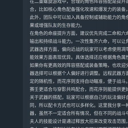
在二重螺旋游戏中，合理的角色阵容搭配是提升
合，比如核心角色配备强化攻速和爆发力的装备
此外，团队中可以加入具备控制或辅助能力的角
果或增强队友的生存能力。
在角色的命座提升方面，建议优先完成二命和六
输出和持续战斗能力。一次性集齐六命，可以让
武器选择方面，偏向近战的玩家可以考虑使用凋
能效果方面表现优异。具体选择还应根据角色属
如果你有更高效的阵容搭配或装备策略，也欢迎
器选择可以根据个人偏好进行调整。远程武器方
定的随机性，而花序则支持自动瞄准，便于战斗
赛壬更适合与穿影共鸣配合，而花序则能提供更
关于武器的搭配，玩家可以根据自己的玩法偏好
同，所以配卡方式也可以多样化。这里我分享一
器，虽然不一定适合所有情况，但在不同的战斗
夫人的技能设计是通过释放大招来改变攻击范围，