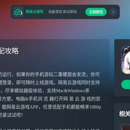
网易云游戏
海量游戏 即点即玩
立刻前往
配攻略
的运行，如果你的手机游玩二重螺旋会发烫，你可
键登录，即可随时上线游戏。网易云游戏同时支持
尽享模拟器般体验，支持Mac&Windows系
便。电脑&手机浏 览 器打开网 易 云 游 戏的官
e下 载网易云游戏APP，任意低配手机都能畅享1080p
相
赶紧试试吧！