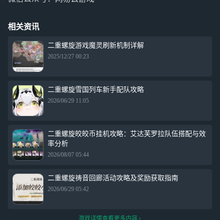
相关资讯
二重螺旋游戏魔灵刷新机制详解
2025/12/27 00:23
二重螺旋雪国列车新手配队攻略
2026/06/29 11:05
二重螺旋皎皎币挂机攻略：艾达芙罗拉队伍搭配与效
率分析
2026/08/07 05:44
二重螺旋祷音回廊活动攻略及奖励获取指南
2026/06/29 05:42
游戏详情查看更多内容