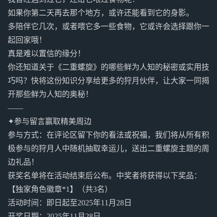
如果你第二天再去那个地方，或许还能看到它的身影。
多陪伴它几次，或者喂它多一些食物，它或许会选择跟你一
起回家哦！
真是难以置信的缘分！
你还知道关于《二重螺旋》的哪些鲜为人知的秘密或实用技
巧吗？快将这份知识分享给更多的狩月伙伴，让大家一同揭
开那些鲜为人知的奥秘！
——
✦参与留言赢取精美周边
参与方式：在评论区留下你的看法或祝福，我们将从所有积
极参与的狩月人中随机抽取幸运儿，送出二重螺旋主题的周
边礼品！
获奖名单将在活动结束后公布。中奖者将获得以下奖品：
【独家角色徽章*1】（共3名）
活动时间：即日起至2025年11月28日
开奖日期：2025年11月28日