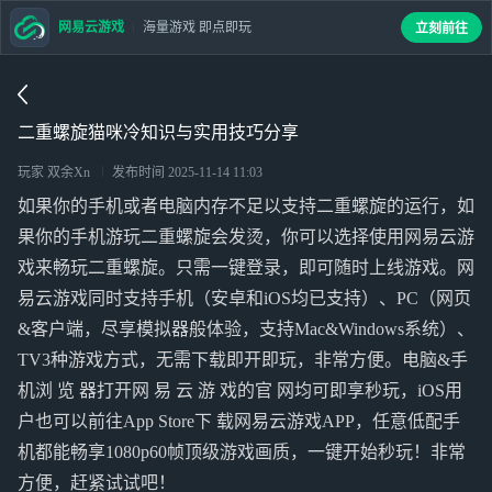
网易云游戏
海量游戏 即点即玩
立刻前往
二重螺旋猫咪冷知识与实用技巧分享
玩家 双余Xn
发布时间
2025-11-14 11:03
如果你的手机或者电脑内存不足以支持二重螺旋的运行，如
果你的手机游玩二重螺旋会发烫，你可以选择使用网易云游
戏来畅玩二重螺旋。只需一键登录，即可随时上线游戏。网
易云游戏同时支持手机（安卓和iOS均已支持）、PC（网页
&客户端，尽享模拟器般体验，支持Mac&Windows系统）、
TV3种游戏方式，无需下载即开即玩，非常方便。电脑&手
机浏 览 器打开网 易 云 游 戏的官 网均可即享秒玩，iOS用
户也可以前往App Store下 载网易云游戏APP，任意低配手
机都能畅享1080p60帧顶级游戏画质，一键开始秒玩！非常
方便，赶紧试试吧！