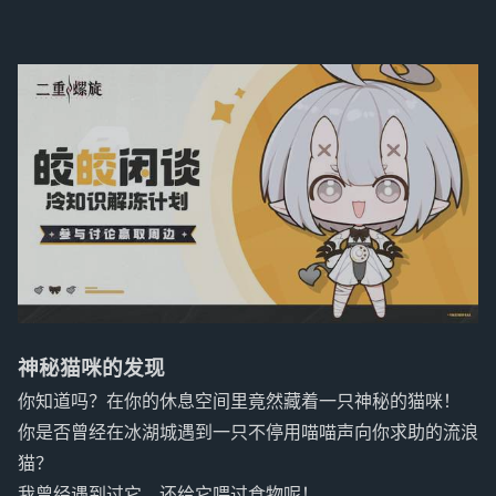
神秘猫咪的发现
你知道吗？在你的休息空间里竟然藏着一只神秘的猫咪！
你是否曾经在冰湖城遇到一只不停用喵喵声向你求助的流浪
猫？
我曾经遇到过它，还给它喂过食物呢！