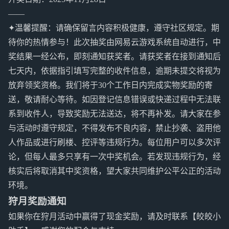
——
✦温馨提醒：请确保留言内容积极健康，遵守社区规定。期
待你的热情参与！此次抽奖由网易云游戏系统自动进行，中
奖结果一经公布，即刻通知获奖者。请获奖者在接到通知后
七天内，依据指引填写完整的收件信息，逾期未提交将视为
放弃领奖资格。我们将于30个工作日内完成实物奖励的寄
送，敬请耐心等待。如因登记信息错误或快递过程中无法联
系到收件人，导致奖励无法送达，将不再补发。请大家在参
与活动时遵守规定，不得发布不良内容，禁止抄袭、盗用他
人作品或进行刷楼、控评等违规行为。每位用户可以多次评
论，但每人最多只享有一次中奖机会。若发现违规行为，经
核实后将取消其中奖资格，望大家共同维护公平公正的活动
环境。
狩月奖励通知
如果你在狩月活动中赢得了现金奖励，请及时联系【皎皎小