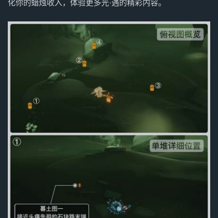
化你的蜡烛收入，体验更多光·遇的精彩内容。