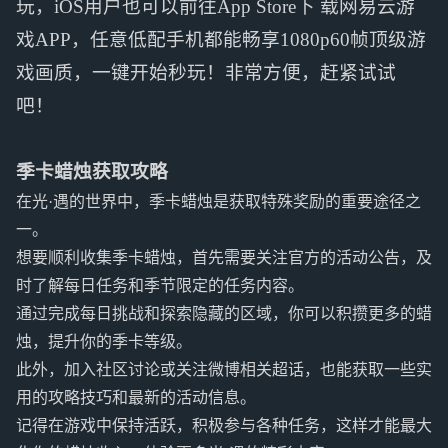
玩，iOS用户也可以前往App Store下 载网易云游
戏APP，任意低配手机都能畅享1080p60帧顶级游
戏画质，一键开始秒玩！非常方便，赶紧试试
吧！
季卡蜡烛获取攻略
在光·遇的世界中，季卡蜡烛是获取特殊奖励的重要途径之
一。
想要顺利收集季卡蜡烛，首先需要关注官方的活动公告，及
时了解每日任务和季节限定的任务内容。
通过完成每日挑战和探索隐藏的区域，你可以积攒更多的蜡
烛，提升你的季卡等级。
此外，加入社区讨论或关注微博相关超话，也能获取一些实
用的攻略技巧和最新的活动信息。
记得在游戏中保持活跃，积极参与各种任务，这样才能最大