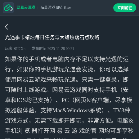
网易云游戏
海量游戏 即点即玩
立刻前往
光遇季卡蜡烛每日任务与大蜡烛落石点攻略
玩家 双余Xn
发布时间
2025-11-28 00:21
如果你的手机或者电脑内存不足以支持光遇的运
行，如果你的手机游玩光遇会发烫，你可以选择
使用网易云游戏来畅玩光遇。只需一键登录，即
可随时上线游戏。网易云游戏同时支持手机（安
卓和iOS均已支持）、PC（网页&客户端，尽享模
拟器般体验，支持Mac&Windows系统）、TV3种
游戏方式，无需下载即开即玩，非常方便。电脑&
手机浏 览 器打开网 易 云 游 戏的官 网均可即享秒