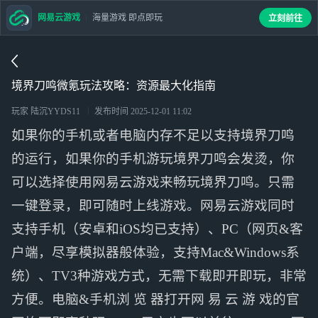
网易云游戏
海量游戏 即点即玩
立刻前往
境界刀鸣微氪玩法攻略：资源最大化指南
玩家 陆沉YYDS11
发布时间
2025-12-01 11:02
如果你的手机或者电脑内存不足以支持境界刀鸣
的运行，如果你的手机游玩境界刀鸣会发烫，你
可以选择使用网易云游戏来畅玩境界刀鸣。只需
一键登录，即可随时上线游戏。网易云游戏同时
支持手机（安卓和iOS均已支持）、PC（网页&客
户端，尽享模拟器般体验，支持Mac&Windows系
统）、TV3种游戏方式，无需下载即开即玩，非常
方便。电脑&手机浏 览 器打开网 易 云 游 戏的官