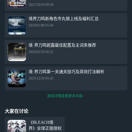
2025/10/10 09:58
境界刀鸣新角色市丸银上线及福利汇总
2026/01/08 05:44
境·界刀鸣妮露最佳配置及主词条推荐
2026/02/28 00:22
境·界刀鸣第一关通关技巧及高效打法解析
2025/12/29 05:43
游戏详情查看更多内容
大家在讨论
《BLEACH境·
界》全球正版授权