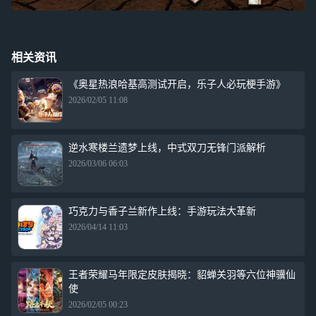
相关资讯
《奥星热浪哈基高测试开启，乐子人必玩梗手游》
2026/02/05 11:08
逆水寒楼兰遗梦上线，中式双刀无锋门派解析
2026/03/06 06:03
巧克力与香子兰新作上线：手游玩法大革新
2026/04/14 11:03
王者荣耀马年限定皮肤揭晓：貂蝉关羽等六位神骥仙
使
2026/02/05 00:23