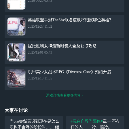
2026/06/26 05:43
英雄联盟手游TheShy联名皮肤将归属哪位英雄？
2025/12/27 11:02
妮姬胜利女神最新时装大全及获取攻略
2025/12/01 05:43
机甲美少女战术RPG《Diveross Core》预约开启
2025/12/18 11:05
游戏详情查看更多内容
大家在讨论
当bro突然意识到现在是怎么
#我在血界当邪修#
章一 不存
吃也不会胖的阶段时…… 继
在的人 冷，很冷。