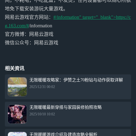
间，不耗电，不吃配置，不发烫，任何设备都可以随心所欲
地免下载安装游玩大量游戏。
网易云游戏官方网站：
#/information" target="_blank">https://c
g.163.com/#
/information
官方微博：网易云游戏
微信公众号：网易云游戏
相关资讯
无限暖暖攻略家：伊赞之土70粉钻与动作获取详解
2025/12/31 00:02
无限暖暖最新穿搭与家园装修拍照攻略
2025/10/10 10:02
无限暖暖游戏介绍及建造攻略全解析