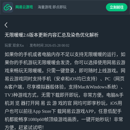
网易云游戏
海量游戏 即点即玩
立刻前往
无限暖暖2.6版本更新内容汇总及染色优化解析
玩家 双余Xn
发布时间
2026-05-28 00:02
如果你的手机或者电脑内存不足以支持无限暖暖的运行，如
果你的手机游玩无限暖暖会发烫，你可以选择使用网易云游
戏来畅玩无限暖暖。只需一键登录，即可随时上线游戏。网
易云游戏同时支持手机（安卓和iOS均已支持）、PC（网页
&客户端，尽享模拟器般体验，支持Mac&Windows系统）、
TV3种游戏方式，无需下载即开即玩，非常方便。电脑&手
机浏 览 器打开网 易 云 游 戏的官 网均可即享秒玩，iOS用
户也可以前往App Store下 载网易云游戏APP，任意低配手
机都能畅享1080p60帧顶级游戏画质，一键开始秒玩！非常
方便，赶紧试试吧！