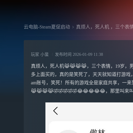
云电脑-Steam夏促启动
真烦人，死人机 ，三个表情
玩家 小蜚
发布时间
2026-01-09 11:38
真烦人，死人机😹😹😹😹，三个表情，19岁，
多上面买的，真的是笑死了，天天就知道打游戏，他
am账号，笑死！所有的游戏全是家庭共享，一来
😹😹😹😹🤣🤣🤣🤣🤣😂😂😂😂😂，那