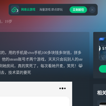
网易云游戏
海量游戏 即点即玩
立刻前往
，19岁
男的，用的手机是vivo手机100多块钱多块钱，拼多
的steam账号才两个游戏，天天只会玩别人的ste
到她房间，真的笑死了，每次看她开麦，笑死！😹
里叫来叫去，技术菜的要死
相