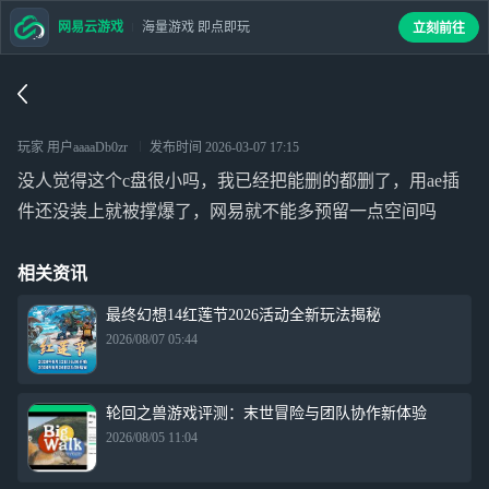
网易云游戏
海量游戏 即点即玩
立刻前往
玩家 用户aaaaDb0zr
发布时间
2026-03-07 17:15
没人觉得这个c盘很小吗，我已经把能删的都删了，用ae插
件还没装上就被撑爆了，网易就不能多预留一点空间吗
相关资讯
最终幻想14红莲节2026活动全新玩法揭秘
2026/08/07 05:44
轮回之兽游戏评测：末世冒险与团队协作新体验
2026/08/05 11:04