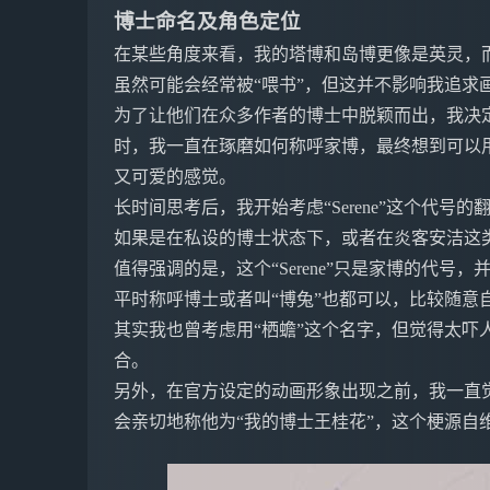
博士命名及角色定位
在某些角度来看，我的塔博和岛博更像是英灵，
虽然可能会经常被“喂书”，但这并不影响我追求
为了让他们在众多作者的博士中脱颖而出，我决定称呼
时，我一直在琢磨如何称呼家博，最终想到可以用
又可爱的感觉。
长时间思考后，我开始考虑“Serene”这个代号
如果是在私设的博士状态下，或者在炎客安洁这类需
值得强调的是，这个“Serene”只是家博的代号
平时称呼博士或者叫“博兔”也都可以，比较随意
其实我也曾考虑用“栖蟾”这个名字，但觉得太吓
合。
另外，在官方设定的动画形象出现之前，我一直
会亲切地称他为“我的博士王桂花”，这个梗源自