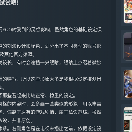
试试吧！
玩FGO时受到的灵感影响，虽然角色的基础设定保
中的刘海设计和配色，划分出了不同类型的账号形
以及其他官方渠道。
发较长，有时会遮挡一只眼睛，眼睛上点缀着微妙
罐的特写，所以这些形象大多是我根据设定推测出
动。
择那些看起来比较正常、稳重的设定。
风格的内容时，会多画一些类似的形象，用以丰富
定，偏离了原有的游戏剧情，属于私设范畴。虽然
私设，并非原创。
体系。右侧角色是在电视未播出之前，依据设定设