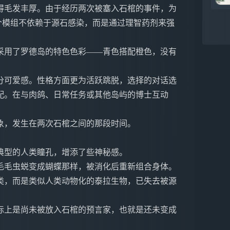
得毛发丰厚。由于经历两次被塞入石棺的事件，为
个模组不依赖于源石感染，而是通过理智药剂来强
采用了罗德岛的特色色彩——青色搭配橙色，没有
。
分可爱感。性格方面更为活跃跳脱，选择的对话选
配。在与肉鸽、日常任务或其他岛屿的博士互动
象，发生在两次石棺之间的那段时间。
典型的人类瞳孔，增添了些神秘感。
毛毛虫蜕变成蝴蝶那样，被消化后重新组合身体。
类，而是类似人类动物化的泰拉生物，已失去被源
际上是尚未被放入石棺的预言家，也就是还未变成