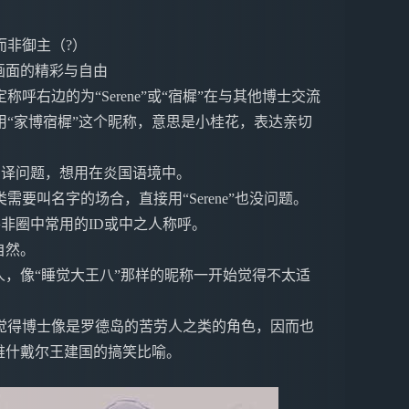
而非御主（?）
画面的精彩与自由
右边的为“Serene”或“宿樨”在与其他博士交流
“家博宿樨”这个昵称，意思是小桂花，表达亲切
的翻译问题，想用在炎国语境中。
要叫名字的场合，直接用“Serene”也没问题。
，并非圈中常用的ID或中之人称呼。
自然。
人，像“睡觉大王八”那样的昵称一开始觉得不太适
觉得博士像是罗德岛的苦劳人之类的角色，因而也
维什戴尔王建国的搞笑比喻。