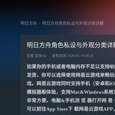
明日方舟
明日方舟角色私设与外观分类详解
明日方舟角色私设与外观分类详
玩家 双余Xn
发布时间
2026-01-19 00:29
如果你的手机或者电脑内存不足以支持
明
发烫，你可以选择使用网易云游戏来畅玩
戏。网易云游戏同时支持手机（安卓和iO
模拟器般体验，支持Mac&Windows
非常方便。电脑&手机浏 览 器打开网 易 
可以前往App Store下 载网易云游戏A