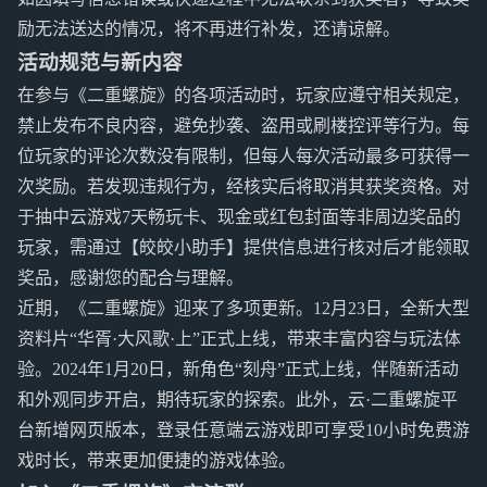
励无法送达的情况，将不再进行补发，还请谅解。
活动规范与新内容
在参与《二重螺旋》的各项活动时，玩家应遵守相关规定，
禁止发布不良内容，避免抄袭、盗用或刷楼控评等行为。每
位玩家的评论次数没有限制，但每人每次活动最多可获得一
次奖励。若发现违规行为，经核实后将取消其获奖资格。对
于抽中云游戏7天畅玩卡、现金或红包封面等非周边奖品的
玩家，需通过【皎皎小助手】提供信息进行核对后才能领取
奖品，感谢您的配合与理解。
近期，《二重螺旋》迎来了多项更新。12月23日，全新大型
资料片“华胥·大风歌·上”正式上线，带来丰富内容与玩法体
验。2024年1月20日，新角色“刻舟”正式上线，伴随新活动
和外观同步开启，期待玩家的探索。此外，云·二重螺旋平
台新增网页版本，登录任意端云游戏即可享受10小时免费游
戏时长，带来更加便捷的游戏体验。