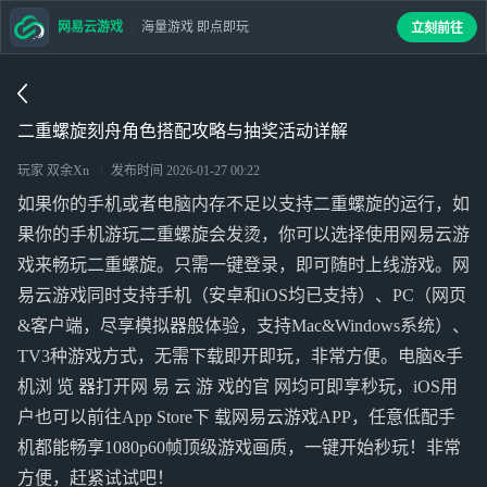
网易云游戏
海量游戏 即点即玩
立刻前往
二重螺旋刻舟角色搭配攻略与抽奖活动详解
玩家 双余Xn
发布时间
2026-01-27 00:22
如果你的手机或者电脑内存不足以支持二重螺旋的运行，如
果你的手机游玩二重螺旋会发烫，你可以选择使用网易云游
戏来畅玩二重螺旋。只需一键登录，即可随时上线游戏。网
易云游戏同时支持手机（安卓和iOS均已支持）、PC（网页
&客户端，尽享模拟器般体验，支持Mac&Windows系统）、
TV3种游戏方式，无需下载即开即玩，非常方便。电脑&手
机浏 览 器打开网 易 云 游 戏的官 网均可即享秒玩，iOS用
户也可以前往App Store下 载网易云游戏APP，任意低配手
机都能畅享1080p60帧顶级游戏画质，一键开始秒玩！非常
方便，赶紧试试吧！