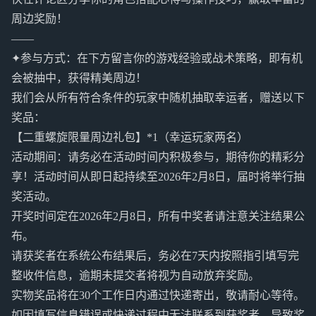
周边奖励！
——
✦参与方式：在下方留言你的游戏经验或战术策略，即有机
会被抽中，获得精美周边！
我们会从所有符合条件的玩家中随机抽取幸运者，赠送以下
奖品：
【二重螺旋限量周边礼包】*1（幸运玩家两名）
活动期间：请务必在活动时间内积极参与，期待你的精彩分
享！活动时间从即日起持续至2026年2月8日，届时将举行抽
奖活动。
开奖时间定在2026年2月8日，所有中奖者请注意关注结果公
布。
请获奖者在系统公布结果后，务必在7天内按照指引填写完
整收件信息，逾期未提交者将视为自动放弃奖励。
实物奖品将在30个工作日内通过快递寄出，敬请耐心等待。
如因填写信息错误或快递过程中无法联系到获奖者，导致奖