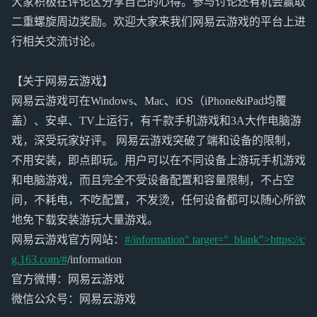
大家积极在评论区分享自己的心得。参与讨论还有机会赢取
二重螺旋周边奖励。欢迎大家来我们网易云游戏的平台上进
行相关交流讨论。
【关于网易云游戏】
网易云游戏可在Windows、Mac、iOS（iPhone&iPad均覆
盖）、安卓、TV上运行，有千款手机游戏和3A大作电脑游
戏，深受玩家好评。 网易云游戏突破了端和设备的限制，
不用安装，即点即玩。用户可以在不同设备上游玩手机游戏
和电脑游戏，而且完全不受设备配置和容量限制，不占空
间，不耗电，不吃配置，不发烫，任何设备都可以随心所欲
地免下载安装游玩大量游戏。
网易云游戏官方网站：
#/information" target="_blank">https://c
g.163.com/#
/information
官方微博：网易云游戏
微信公众号：网易云游戏