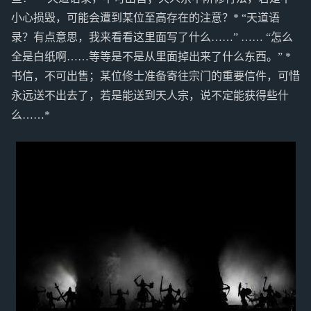
小心损毁，可能会遭到某位至高存在的注意？* “天道语
录？有点意思，我来看看这里面写了什么……” …… “怎么
全是白纸啊……等等是不是从里面掉出来了什么东西。” *
书信，不可出售；某位修士准备寄往宗门的重要信件，可惜
永远送不出去了，若是能送到天人宗，说不定能获得些什
么……*