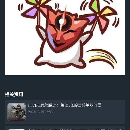
相关资讯
FF7EC尼尔联动：蒂法2B新壁纸美图欣赏
2025/12/15 05:58