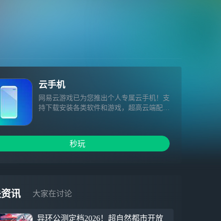
云手机
网易云游戏已为您推出个人专属云手机！支
持下载安装各类软件和游戏，超高云端配
置、极快下载速度、畅快游戏体验等着您
1.您专属的云手机设备，再也不用担心内存
不够、耗费流量，尽享全量游戏！ 2.云手
秒玩
机内搜索任意游戏可高速下载，无需等待
3.悬浮球里有丰富的工具，助你畅玩游戏
关资讯
大家在讨论
异环公测定档2026！超自然都市开放