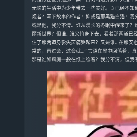
无味的生活中为少年带去一些美好。 3 已经不
观者？写下故事的作者？抑或是那黑猫白猫？我
或是他，我分不清... 谁从漫长的冬眠中醒来了
丽新世界？但谁...谁又俯身下去，看着那两道
住了那两道身影失声痛哭起来？又是谁...在那安
常的，再过会，过会就...” 言语在屋中回荡着
那是谁如疯魔一般在纸上绘着？我分不清，但我