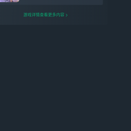
远见的终极啊。」 在宇宙之外的某个世界
中，人类历史最初的英雄王。 三分之二是
神、三分之一是人的他，理所当然地拥有支
游戏详情查看更多内容
配一切的特权（自称）。 今天也一如既往
地放声大笑着，直到被某个世仇女神牵连进
异界—— 这一次，他将再次夺回身为王的
一切。 【全新光锥】 全新限定5星光锥
「当一颗星照亮夜空（智识）」，可通过光
锥活动跃迁「流光定影•当一颗星照亮夜
空」获取。 全新限定5星光锥「星火悄然闪
耀（智识）」，可通过Fate[UBW]光锥联动
跃迁「万华骄芒」获取。 全新限定5星光锥
「所见即我（毁灭）」，可通过Fate[UBW]
光锥联动跃迁「神代金扉」获取。 【全新
场景】 「寂灭空飨妖都」 由归寂创造的
「奇迹」，行将毁灭的二相乐园如打乱的魔
方般扭曲，古老的巨兽蛰伏于深渊之底，随
时准备享受这份迟来的飨宴。 「坠星的摇
篮」 无量塔坠落之地，无量塔沉睡之地，
无量塔启程之地。 【全新活动】 「命运/银
河铁道之夜」 一场黄金雨，一尊失窃的圣
杯——在另一片幻月遍照不到的阴影中，某