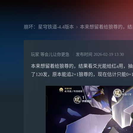
崩坏：星穹铁道-4.4版本
本来想留着给狼尊的，结
玩家 等会儿让你更急
发布时间
2026-02-19 13:30
本来想留着给狼尊的，结果看爻光能给红a用，抽
了120发，原本能追2+1狼尊的，现在估计只能0+