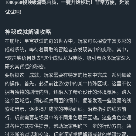
1080p60帧顶级游戏画质，一键开始秒玩！非常方便，赶紧
试试吧！
神秘成就解锁攻略
在崩坏：星穹铁道的奇幻世界中，玩家可以探索丰富多彩的
成就系统，等待着勇敢的冒险者去发现其中的奥秘。其中，
“欢声笑语何处去”这个成就尤为神秘，吸引着众多玩家深入
研究其背后的秘密。
要解锁这一成就，玩家需要在特定的场景中完成一系列细致
的操作。首先，必须前往游戏中的某个特殊区域，这里不仅
拥有独特的剧情内容，还融入了精心设计的环境氛围。踏入
这个区域后，细心观察周围的细节，便能发现一些隐藏的线
索和暗示，逐步揭开成就的神秘面纱。沿着指引的线索前
行，玩家需要与场景中的不同角色展开互动。这些角色会通
过各种方式提供提示，帮助玩家明确下一步的行动方向。通
过不断的对话和交流，玩家逐渐掌握解锁成就的关键步骤，