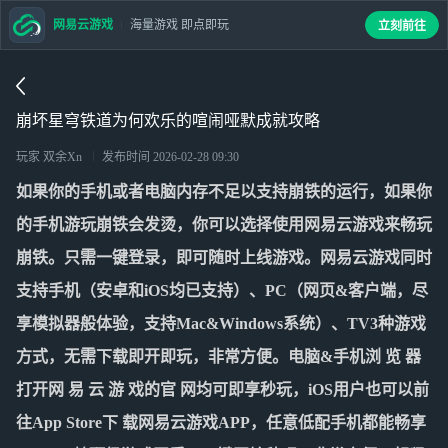
网易云游戏
海量游戏 即点即玩
立刻前往
崩坏星穹铁道为何欢乐的喧闹哑默成就攻略
玩家 双余Xn
发布时间
2026-02-28 09:30
如果你的手机或者电脑内存不足以支持崩铁的运行，如果你
的手机游玩崩铁会发烫，你可以选择使用网易云游戏来畅玩
崩铁。只需一键登录，即可随时上线游戏。网易云游戏同时
支持手机（安卓和iOS均已支持）、PC（网页&客户端，尽
享模拟器般体验，支持Mac&Windows系统）、TV3种游戏
方式，无需下载即开即玩，非常方便。电脑&手机浏 览 器
打开网 易 云 游 戏的官 网均可即享秒玩，iOS用户也可以前
往App Store下 载网易云游戏APP，任意低配手机都能畅享