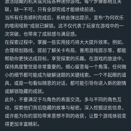
激活隐藏的机关或完成各种迷你游戏。每个步骤都相互关
联，缺一不可，只有全部完成才能继续前进。
当所有任务顺利完成后，系统会弹出提示，宣布“为何欢乐
的喧闹哑默”成就已解锁。这不仅代表了玩家在游戏中的一
次突破，也带来了成就感与满足感。
在探索过程中，掌握一些实用技巧将大大提升效率。例如，
合理规划路线、提前了解关卡布局、善用游戏提示等，都能
帮助你更快达成目标，享受探索的乐趣。在游戏的旅途中，
保持高度警觉是非常重要的。细心留意每一个角落，任何微
小的细节都可能成为破解谜题的关键线索。一个不起眼的道
具，或是一句看似随意的对话，都可能引导你进入新的剧情
或解锁隐藏的成就。
此外，不要满足于与角色的表面交流。多与不同的角色互
动，探索他们背后隐藏的故事与秘密。深入挖掘这些信息，
或许能为你的冒险带来意想不到的收获，让整个游戏体验变
得更加丰富精彩。