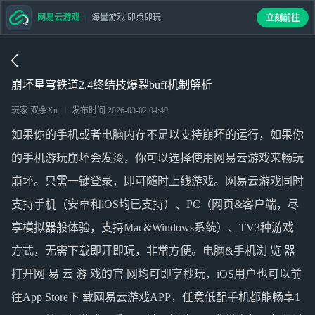
网易云游戏
海量游戏 即点即玩
立刻前往
崩坏星穹铁道2.4终结技爆裂buff机制解析
玩家 双余Xn
发布时间
2026-03-02 04:40
如果你的手机或者电脑内存不足以支持
崩坏
的运行，如果你
的手机游玩
崩坏
会发烫，你可以选择使用网易云游戏来畅玩
崩坏
。只需一键登录，即可随时上线游戏。网易云游戏同时
支持手机（安卓和iOS均已支持）、PC（网页&客户端，尽
享模拟器般体验，支持Mac&Windows系统）、TV3种游戏
方式，无需下载即开即玩，非常方便。电脑&手机浏 览 器
打开网 易 云 游 戏的官 网均可即享秒玩，iOS用户也可以前
往App Store下 载网易云游戏APP，任意低配手机都能畅享1