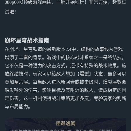
080p60帧顶级游戏画质，一键开始秒玩！非常方便，赶紧试
试吧！
崩坏星穹战术指南
在崩坏：星穹铁道的最新版本2.4中，虚构的故事线为游戏
增添了丰富的背景。游戏中的核心战斗系统之一是终结技，
它不仅是一种强力的攻击方式，还带有特殊的战术效果。施
放终结技时，玩家可以给敌人施加【爆裂】状态，最多可以
叠加至六层。每当敌人进入新回合或被击败时，爆裂层数会
触发额外的伤害，影响目标及其附近的敌人，造成稳定的固
定伤害。这一机制使得战斗策略更加多变，考验玩家的判断
与布局能力。