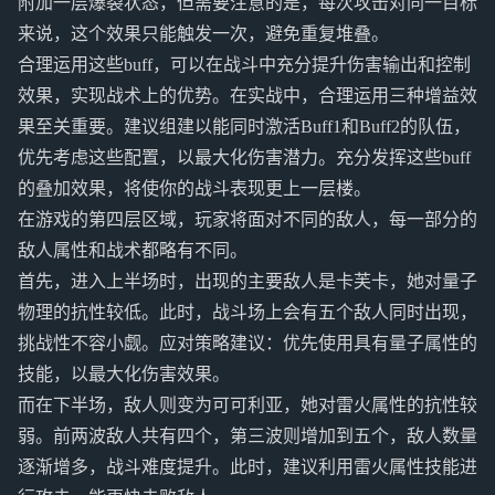
附加一层爆裂状态，但需要注意的是，每次攻击对同一目标
来说，这个效果只能触发一次，避免重复堆叠。
合理运用这些buff，可以在战斗中充分提升伤害输出和控制
效果，实现战术上的优势。在实战中，合理运用三种增益效
果至关重要。建议组建以能同时激活Buff1和Buff2的队伍，
优先考虑这些配置，以最大化伤害潜力。充分发挥这些buff
的叠加效果，将使你的战斗表现更上一层楼。
在游戏的第四层区域，玩家将面对不同的敌人，每一部分的
敌人属性和战术都略有不同。
首先，进入上半场时，出现的主要敌人是卡芙卡，她对量子
物理的抗性较低。此时，战斗场上会有五个敌人同时出现，
挑战性不容小觑。应对策略建议：优先使用具有量子属性的
技能，以最大化伤害效果。
而在下半场，敌人则变为可可利亚，她对雷火属性的抗性较
弱。前两波敌人共有四个，第三波则增加到五个，敌人数量
逐渐增多，战斗难度提升。此时，建议利用雷火属性技能进