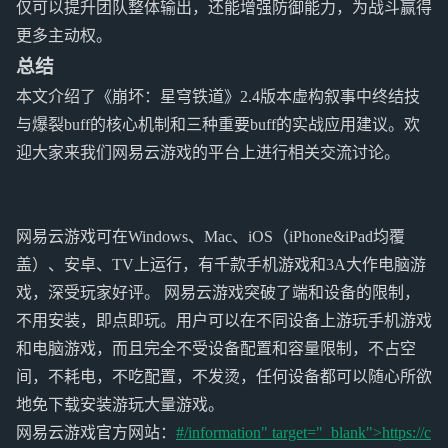
仅可以提升团队整体输出，还能增强防御能力，为战斗赢得
更多主动权。
总结
本文介绍了《崩坏：星穹铁道》2.4版本虚构叙事中终结技
与爆裂buff的核心机制和三种重要buff的实战应用建议。欢
迎大家来我们网易云游戏的平台上进行相关交流讨论。
网易云游戏可在Windows、Mac、iOS（iPhone&iPad均覆
盖）、安卓、TV上运行，有千款手机游戏和3A大作电脑游
戏，深受玩家好评。 网易云游戏突破了端和设备的限制，
不用安装，即点即玩。用户可以在不同设备上游玩手机游戏
和电脑游戏，而且完全不受设备配置和容量限制，不占空
间，不耗电，不吃配置，不发烫，任何设备都可以随心所欲
地免下载安装游玩大量游戏。
网易云游戏官方网站：
#/information" target="_blank">https://c