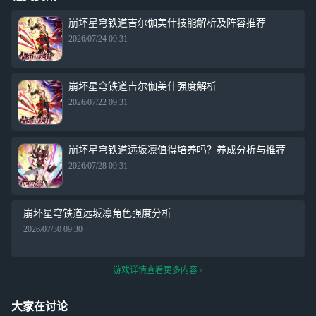
崩坏星穹铁道吉尔伽美什技能解析及阵容推荐
2026/07/24 09:31
崩坏星穹铁道吉尔伽美什强度解析
2026/07/22 09:31
崩坏星穹铁道远坂凛值得培养吗？养成分析与推荐
2026/07/28 09:31
崩坏星穹铁道远坂凛角色强度分析
2026/07/30 09:30
游戏详情查看更多内容
大家在讨论