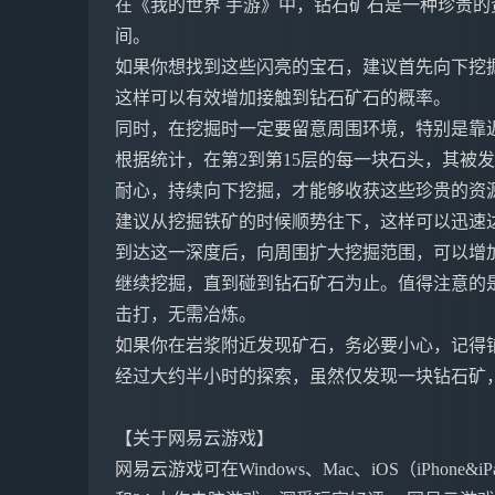
在《我的世界 手游》中，钻石矿石是一种珍贵的
间。
如果你想找到这些闪亮的宝石，建议首先向下挖掘
这样可以有效增加接触到钻石矿石的概率。
同时，在挖掘时一定要留意周围环境，特别是靠
根据统计，在第2到第15层的每一块石头，其被发
耐心，持续向下挖掘，才能够收获这些珍贵的资
建议从挖掘铁矿的时候顺势往下，这样可以迅速
到达这一深度后，向周围扩大挖掘范围，可以增
继续挖掘，直到碰到钻石矿石为止。值得注意的
击打，无需冶炼。
如果你在岩浆附近发现矿石，务必要小心，记得
经过大约半小时的探索，虽然仅发现一块钻石矿
【关于网易云游戏】
网易云游戏可在Windows、Mac、iOS（iPho