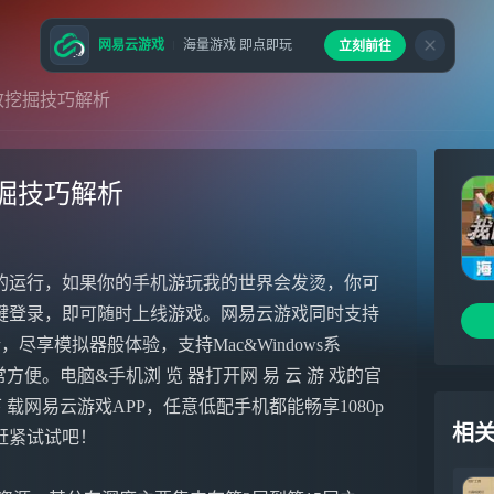
网易云游戏
海量游戏 即点即玩
立刻前往
效挖掘技巧解析
掘技巧解析
的运行，如果你的手机游玩我的世界会发烫，你可
键登录，即可随时上线游戏。网易云游戏同时支持
尽享模拟器般体验，支持Mac&Windows系
便。电脑&手机浏 览 器打开网 易 云 游 戏的官
e下 载网易云游戏APP，任意低配手机都能畅享1080p
相
赶紧试试吧！