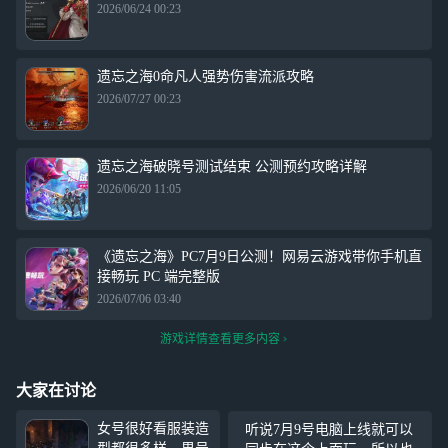
2026/06/24 00:23
遗忘之海0命凡人强势伤害流派攻略
2026/07/27 00:23
遗忘之海破晓号测试结束 公测预约攻略详解
2026/06/20 11:05
《遗忘之海》PC7月9日公测！网易云游戏带你手机直
接畅玩 PC 端完整版
2026/07/06 03:40
游戏详情查看更多内容
大家在讨论
女号很好看服装造
听说7月9号电脑上线就可以