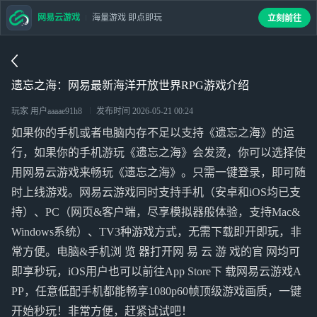
网易云游戏
海量游戏 即点即玩
立刻前往
遗忘之海：网易最新海洋开放世界RPG游戏介绍
玩家 用户aaaae91h8
发布时间
2026-05-21 00:24
如果你的手机或者电脑内存不足以支持《遗忘之海》的运
行，如果你的手机游玩《遗忘之海》会发烫，你可以选择使
用网易云游戏来畅玩《遗忘之海》。只需一键登录，即可随
时上线游戏。网易云游戏同时支持手机（安卓和iOS均已支
持）、PC（网页&客户端，尽享模拟器般体验，支持Mac&
Windows系统）、TV3种游戏方式，无需下载即开即玩，非
常方便。电脑&手机浏 览 器打开网 易 云 游 戏的官 网均可
即享秒玩，iOS用户也可以前往App Store下 载网易云游戏A
PP，任意低配手机都能畅享1080p60帧顶级游戏画质，一键
开始秒玩！非常方便，赶紧试试吧！