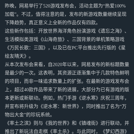
昨晚，网易举行了520游戏发布会，活动主题为“热爱100%
加载”。不过，值得注意的是，发布的新游戏数量继续呈现
下降趋势，真正意义上全新的作品仅有四款。
这些新作包括：开放世界海洋角色扮演游戏《遗忘之海》、
生活模拟类游戏《山海奇旅》、三国背景的单机策略游戏
《万民长歌：三国》，以及已在PC平台推出先行版的《星
绘友晴天》。
从本次发布会来看，自2020年以来，网易发布的新标题数量
是最少的一次。这表明，其资源正逐渐集中于几款特色鲜明
的项目，而非一味追求数量上的扩张。在最新的游戏发布会
上，超过40款作品带来了新的进展，大部分为已有游戏的版
本更新或新联动。例如，热门手游《逆水寒》庆祝三周年，
并宣布将升级为《逆水寒：新世界》，同时推出了名为“万
物出大金”的珍玩系统。
《率土之滨》则与《我的世界》和《镇魂街》进行联动，并
推出了新玩法自走棋《率土杀》。与此同时，《梦幻西游》