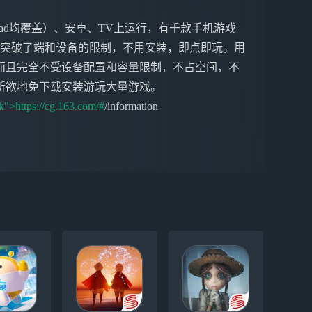
ne&iPad均覆盖）、安卓、TV上运行，有千款手机游戏
戏突破了端和设备的限制，不用安装，即点即玩。用
而且完全不受设备配置和容量限制，不占空间，不
所欲地免下载安装游玩大量游戏。
k">https://cg.163.com/#
/information