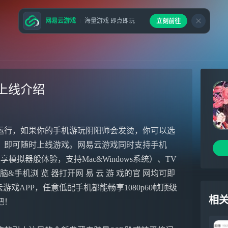
网易云游戏
海量游戏 即点即玩
立刻前往
上线介绍
运行，如果你的手机游玩阴阳师会发烫，你可以选
，即可随时上线游戏。网易云游戏同时支持手机
模拟器般体验，支持Mac&Windows系统）、TV
手机浏 览 器打开网 易 云 游 戏的官 网均可即
易云游戏APP，任意低配手机都能畅享1080p60帧顶级
相
吧！