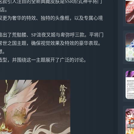
款引人注目的全新典藏皮肤是SSR阶式神平将门
商店。
现更为奢华的特效、独特的头像框，以及专属心境
推出了荒骷髅、SP泷夜叉姬与卑弥呼三款。平将门
常世之国主题，确保视觉效果及特效的豪华表现。
憬。
造型，并围绕这一主题展开了广泛的讨论。