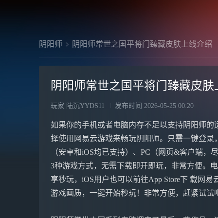
阴阳师
阴阳师常世之国平将门臻藏皮肤上线介绍
阴阳师常世之国平将门臻藏皮肤
玩家 陆沉YYDS11
发布时间
2026-05-25 00:20
如果你的手机或者电脑内存不足以支持阴阳师的
择使用网易云游戏来畅玩阴阳师。只需一键登录
（安卓和iOS均已支持）、PC（网页&客户端，尽享
3种游戏方式，无需下载即开即玩，非常方便。电脑&
享秒玩，iOS用户也可以前往App Store下 载网
游戏画质，一键开始秒玩！非常方便，赶紧试试