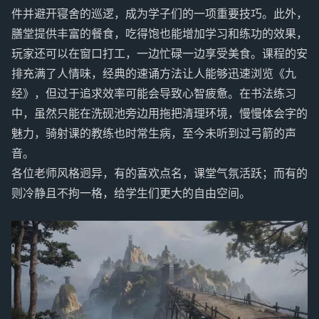
件并避开寝舍的巡逻，成为学子们的一项重要技巧。此外，
膳堂提供丰富的餐食，吃得饱也能增加学习和练功的效果，
玩家还可以在窗口打工，一边忙碌一边享受美食。课程的安
排充满了人情味，经典的速诵方法让人能够迅速浏览《九
经》，但过于追求效率可能会导致心智疲惫。在书法练习
中，虽然只能在洗砚池旁边用拖把清理环境，慢慢体会字的
魅力，骑射课的教练也时常生病，至今未听到过弓箭的声
音。
各位老师风格迥异，有的喜欢点名，课堂气氛活跃；而有的
则冷静且不拘一格，给学生们更大的自由空间。