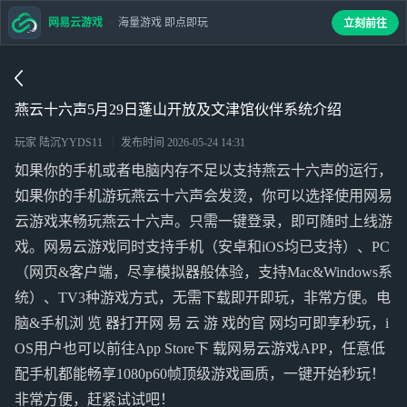
网易云游戏
海量游戏 即点即玩
立刻前往
燕云十六声5月29日蓬山开放及文津馆伙伴系统介绍
玩家 陆沉YYDS11
发布时间
2026-05-24 14:31
如果你的手机或者电脑内存不足以支持燕云十六声的运行，
如果你的手机游玩燕云十六声会发烫，你可以选择使用网易
云游戏来畅玩燕云十六声。只需一键登录，即可随时上线游
戏。网易云游戏同时支持手机（安卓和iOS均已支持）、PC
（网页&客户端，尽享模拟器般体验，支持Mac&Windows系
统）、TV3种游戏方式，无需下载即开即玩，非常方便。电
脑&手机浏 览 器打开网 易 云 游 戏的官 网均可即享秒玩，i
OS用户也可以前往App Store下 载网易云游戏APP，任意低
配手机都能畅享1080p60帧顶级游戏画质，一键开始秒玩！
非常方便，赶紧试试吧！