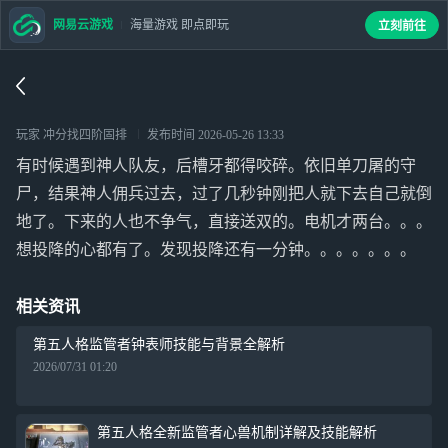
网易云游戏
海量游戏 即点即玩
立刻前往
玩家 冲分找四阶固排
发布时间
2026-05-26 13:33
有时候遇到神人队友，后槽牙都得咬碎。依旧单刀屠的守
尸，结果神人佣兵过去，过了几秒钟刚把人就下去自己就倒
地了。下来的人也不争气，直接送双的。电机才两台。。。
想投降的心都有了。发现投降还有一分钟。。。。。。。
相关资讯
第五人格监管者钟表师技能与背景全解析
2026/07/31 01:20
第五人格全新监管者心兽机制详解及技能解析