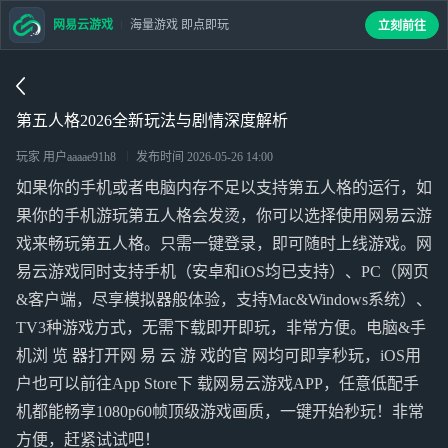
网易云游戏
海量游戏 即点即玩
立刻前往
第五人格2026全新玩法与剧情深度解析
玩家 用户aaaae91h8
发布时间
2026-05-26 14:00
如果你的手机或者电脑内存不足以支持第五人格的运行，如
果你的手机游玩第五人格会发烫，你可以选择使用网易云游
戏来畅玩第五人格。只需一键登录，即可随时上线游戏。网
易云游戏同时支持手机（安卓和iOS均已支持）、PC（网页
&客户端，尽享模拟器般体验，支持Mac&Windows系统）、
TV3种游戏方式，无需下载即开即玩，非常方便。电脑&手
机浏 览 器打开网 易 云 游 戏的官 网均可即享秒玩，iOS用
户也可以前往App Store下 载网易云游戏APP，任意低配手
机都能畅享1080p60帧顶级游戏画质，一键开始秒玩！非常
方便，赶紧试试吧！