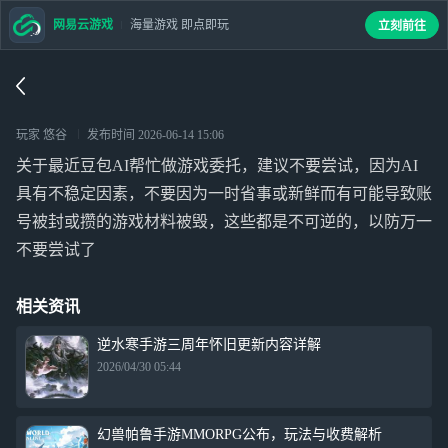
网易云游戏
海量游戏 即点即玩
立刻前往
玩家 悠谷
发布时间
2026-06-14 15:06
关于最近豆包AI帮忙做游戏委托，建议不要尝试，因为AI
具有不稳定因素，不要因为一时省事或新鲜而有可能导致账
号被封或攒的游戏材料被毁，这些都是不可逆的，以防万一
不要尝试了
相关资讯
逆水寒手游三周年怀旧更新内容详解
2026/04/30 05:44
幻兽帕鲁手游MMORPG公布，玩法与收费解析