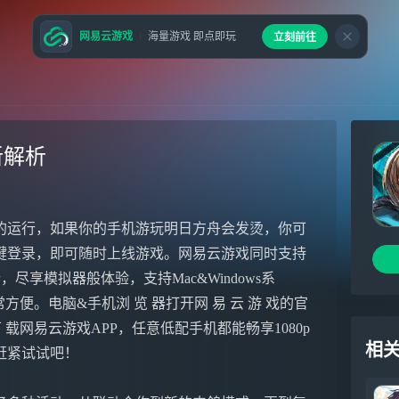
网易云游戏
海量游戏 即点即玩
立刻前往
新解析
的运行，如果你的手机游玩明日方舟会发烫，你可
键登录，即可随时上线游戏。网易云游戏同时支持
尽享模拟器般体验，支持Mac&Windows系
便。电脑&手机浏 览 器打开网 易 云 游 戏的官
e下 载网易云游戏APP，任意低配手机都能畅享1080p
相
赶紧试试吧！