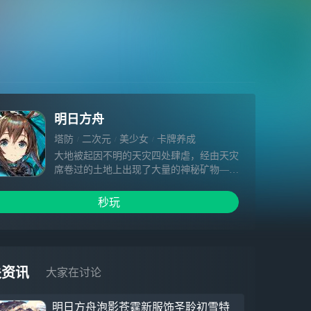
明日方舟
塔防
二次元
美少女
卡牌养成
大地被起因不明的天灾四处肆虐，经由天灾
席卷过的土地上出现了大量的神秘矿物——
“源石”。
依赖于技术的进步，源石蕴含的能量投入工
秒玩
业后使得文明顺利迈入现代，与此同时，源
石本身也催生出“感染者”的存在。
“感染者”是身俱力量与不幸的存在，如今他
们中的一部分，妄图与源石整合为一，为大
地带来新的秩序。
关资讯
大家在讨论
这场战火阴谋是我们对抗天灾遇到的新的阻
碍。
明日方舟泡影苍霆新服饰圣聆初雪特