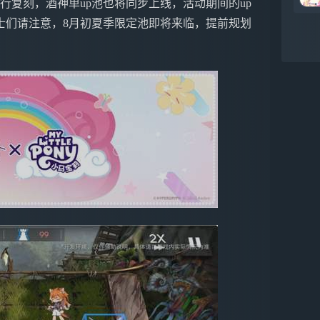
行复刻，酒神单up池也将同步上线，活动期间的up
士们请注意，8月初夏季限定池即将来临，提前规划