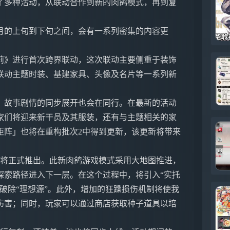
了多种活动，从联动合作到新的肉鸽模式，再到复
月的上旬到下旬之间，会有一系列密集的内容更
莉》进行首次跨界联动，这次联动主要侧重于装饰
联动主题时装、基建家具、头像及名片等一系列新
，故事剧情的同步展开也会在同行。在最新的活动
家们将迎来新干员及其服装，还有与主题相关的家
矩阵」也将在重构批次2中得到更新，该更新将带来
」将正式推出。此新肉鸽游戏模式采用大地图推进，
探索路径进入下一层。在这个过程中，将引入“实托
破除“理想源”。此外，增加的狂躁损伤机制将使我
伤害；同时，玩家可以通过商店获取种子道具以培