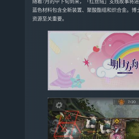
随着7月的中下旬到来，「红丝绒」支线故事将进
蓝色材料包含全新装置、聚酸酯组和炽合金。博
资源至关重要。