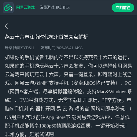
网易云游戏
海量游戏 即点即玩
立刻前往
燕云十六声江南时代杭州首发亮点解析
玩家 陆沉YYDS11
发布时间
2026-06-21 14:33
如果你的手机或者电脑内存不足以支持燕云十六声的运行，
如果你的手机游玩燕云十六声会发烫，你可以选择使用网易
云游戏来畅玩燕云十六声。只需一键登录，即可随时上线游
戏。网易云游戏同时支持手机（安卓和iOS均已支持）、PC
（网页&客户端，尽享模拟器般体验，支持Mac&Windows系
统）、TV3种游戏方式，无需下载即开即玩，非常方便。电
脑&手机浏 览 器打开网 易 云 游 戏的官 网均可即享秒玩，i
OS用户也可以前往App Store下 载网易云游戏APP，任意低
配手机都能畅享1080p60帧顶级游戏画质，一键开始秒玩！
非常方便，赶紧试试吧！