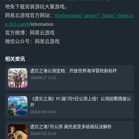
地免下载安装游玩大量游戏。
网易云游戏官方网站：
#/information" target="_blank">https://c
g.163.com/#
/information
官方微博：网易云游戏
微信公众号：网易云游戏
相关资讯
遗忘之海公测定档：开放世界海洋冒险新标杆
2026/06/27 11:05
《遗忘之海》PC端7月9日公测上线！公测前瞻情报公
开
2026/07/06 04:01
遗忘之海7月公测 奥托皮亚多结局玩法解析
2026/07/02 05:43