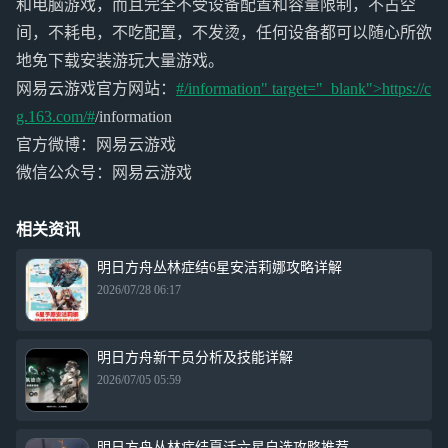
和电脑游戏，而且完全不受设备配置和容量限制，不占空
间，不耗电，不吃配置，不发烫，任何设备都可以随心所欲
地免下载安装游玩大量游戏。
网易云游戏官方网站：
#/information" target="_blank">https://c
g.163.com/#
/information
官方微博：网易云游戏
微信公众号：网易云游戏
相关资讯
明日方舟丛林症结6星安洁莉娜攻略详解
2026/07/28 06:17
明日方舟新干员分析及技能详解
2026/07/05 05:59
明日方舟丛林症结夏活六星自选攻略推荐