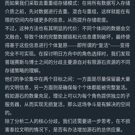
而如果我们采取去重重组存储模式：在将所有数据写入存储
介质之前，先对数据进行去重、混合与重组，这样就能在有
限的空间内存储更多的信息，从而提升存储密度。
不过，这种方法也有其明显的代价：不同个体间的数据会交
叉融合，导致个体的完整数据链和元信息遭到破坏，最终使
得基于这些信息进行个体复原——即所谓的“复活”——变得
完全不可实现。在探讨明日方舟中的角色选择时，我们发现
普瑞赛斯与博士之间的分歧主要源自对有限源石资源的不同
存储策略的理解。
他们的争论集中在两个目标之间：一方面是尽量保留最大量
的文明信息，另一方面则是确保每个个体都能被完整复活。
假如源石的数量充足，理论上可以为每个角色提供独立的子
服务器，从而实现无损复活，那么这场争斗是有解决的空间
的。
除了分析二人的核心分歧，我们还需要进一步思考，在不损
害泰拉文明的情况下，是否有办法增加源石的总供应量。