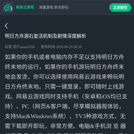
网易云游戏
海量游戏 即点即玩
立刻前往
明日方舟源石复活机制及剧情深度解析
玩家 用户aaaae91h8
发布时间
2026-06-26 00:29
如果你的手机或者电脑内存不足以支持明日方舟
终末地的运行，如果你的手机游玩明日方舟终末
地会发烫，你可以选择使用网易云游戏来畅玩明
日方舟终末地。只需一键登录，即可随时上线游
戏。网易云游戏同时支持手机（安卓和iOS均已支
持）、PC（网页&客户端，尽享模拟器般体验，
支持Mac&Windows系统）、TV3种游戏方式，无
需下载即开即玩，非常方便。电脑&手机浏 览 器