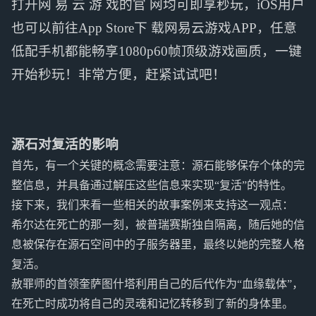
打开网 易 云 游 戏的官 网均可即享秒玩，iOS用户
也可以前往App Store下 载网易云游戏APP，任意
低配手机都能畅享1080p60帧顶级游戏画质，一键
开始秒玩！非常方便，赶紧试试吧！
源石对复活的影响
首先，有一个关键的概念需要注意：源石能够保存个体的完
整信息，并具备通过解压这些信息来实现“复活”的特性。
接下来，我们来看一些相关的故事案例来支持这一观点：
希尔达在死亡的那一刻，被普瑞赛斯独自隔离，随后她的信
息被保存在源石空间中的子服务器里，最终以她的完整人格
复活。
赦罪师的首领奎萨图什塔利用自己的后代作为“血缘载体”，
在死亡时成功将自己的灵魂和记忆转移到了新的身体里。