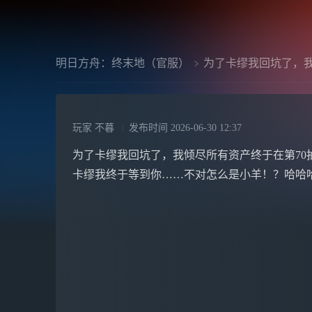
明日方舟：终末地（官服）
为了卡缪我回坑了，
玩家 不暮
发布时间
2026-06-30 12:37
为了卡缪我回坑了，我倾尽所有资产终于在第70
卡缪我终于等到你……不对怎么是小羊！？哈哈