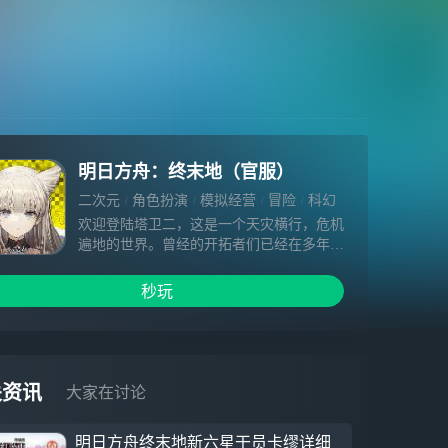
明日方舟：终末地（官服）
二次元
角色扮演
模拟经营
冒险
科幻
欢迎登陆塔卫二，这是一个天灾横行，危机
遍地的世界。曾经的开拓者们已经在多年的
拼搏下站稳了脚跟，高墙庇护下的聚居地与
移动城市构建了文明的新根基。但在远离城
秒玩
市建设环带区的未开发地，延展到天际的荒
野与无人区依然等待着开拓与探索，这个世
界的大部分土地还未被刻上新文明的印记。
关资讯
大家在讨论
明日方舟终末地新六星干员卡缪详细