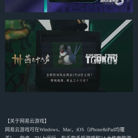
【关于网易云游戏】
网易云游戏可在Windows、Mac、iOS（iPhone&iPad均覆