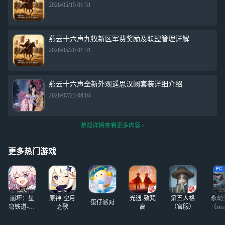
2026/05/15 01:31
燕云十六声九牧新区军费奖励及联盟管理详解
2026/05/20 01:31
燕云十六声全新外观遥思汉阙套装详细介绍
2026/07/23 08:04
游戏详情查看更多内容
更多热门游戏
崩坏：星
原神·空月
光遇-致梵
第五人格
永劫
蛋仔派对
穹铁道-4.4
之歌
高
（官服）
（ste
版本