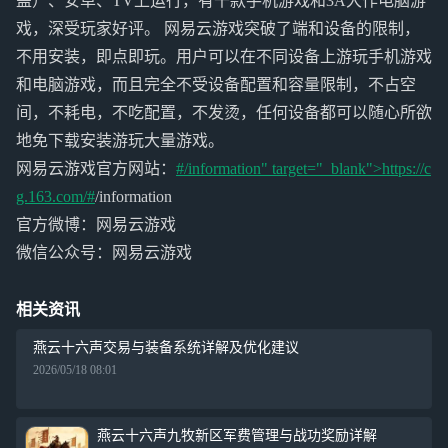
盖）、安卓、TV上运行，有千款手机游戏和3A大作电脑游
戏，深受玩家好评。 网易云游戏突破了端和设备的限制，
不用安装，即点即玩。用户可以在不同设备上游玩手机游戏
和电脑游戏，而且完全不受设备配置和容量限制，不占空
间，不耗电，不吃配置，不发烫，任何设备都可以随心所欲
地免下载安装游玩大量游戏。
网易云游戏官方网站：
#/information" target="_blank">https://c
g.163.com/#
/information
官方微博：网易云游戏
微信公众号：网易云游戏
相关资讯
燕云十六声交易与装备系统详解及优化建议
2026/05/18 08:01
燕云十六声九牧新区军费管理与战功奖励详解