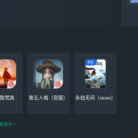
-致梵高
第五人格（官服）
永劫无间（steam）
看更多