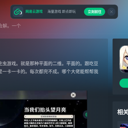
网易云游戏
海量游戏 即点即玩
立刻前往
会解。一个
吃虫游戏。就是那种平面的二维。平面的。跟吃豆
里一卡一卡的。每次都完不成。哪个大佬能帮帮我
相