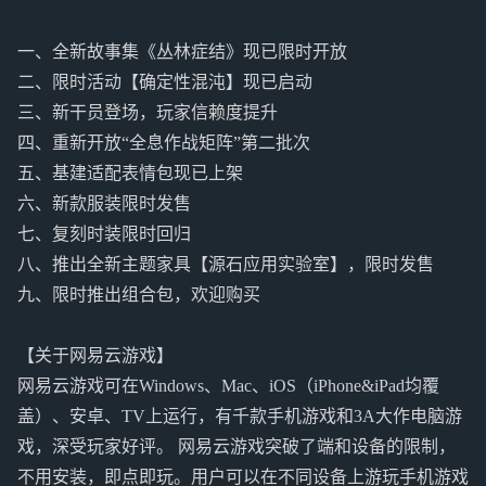
一、全新故事集《丛林症结》现已限时开放
二、限时活动【确定性混沌】现已启动
三、新干员登场，玩家信赖度提升
四、重新开放“全息作战矩阵”第二批次
五、基建适配表情包现已上架
六、新款服装限时发售
七、复刻时装限时回归
八、推出全新主题家具【源石应用实验室】，限时发售
九、限时推出组合包，欢迎购买
【关于网易云游戏】
网易云游戏可在Windows、Mac、iOS（iPhone&iPad均覆
盖）、安卓、TV上运行，有千款手机游戏和3A大作电脑游
戏，深受玩家好评。 网易云游戏突破了端和设备的限制，
不用安装，即点即玩。用户可以在不同设备上游玩手机游戏