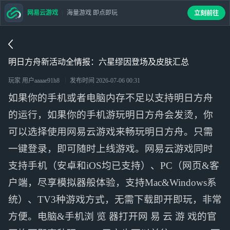
网易云游戏
海量游戏 即点即玩
立刻前往
明日方舟新活动全情报：六星缪因登场及皮肤汇总
玩家 用户aaaae91h8
发布时间
2026-07-06 00:31
如果你的手机或者电脑内存不足以支持明日方舟
的运行，如果你的手机游玩明日方舟会发烫，你
可以选择使用网易云游戏来畅玩明日方舟。只需
一键登录，即可随时上线游戏。网易云游戏同时
支持手机（安卓和iOS均已支持）、PC（网页&客
户端，尽享模拟器般体验，支持Mac&Windows系
统）、TV3种游戏方式，无需下载即开即玩，非常
方便。电脑&手机浏 览 器打开网 易 云 游 戏的官