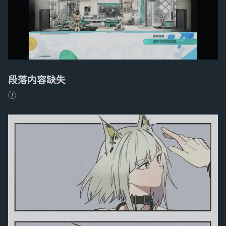
段落内容缺失
⑦