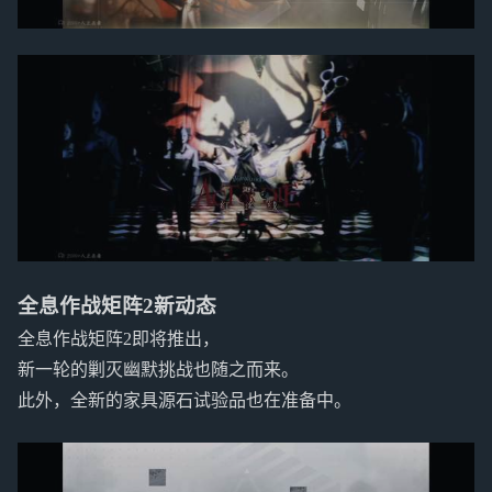
全息作战矩阵2新动态
全息作战矩阵2即将推出，
新一轮的剿灭幽默挑战也随之而来。
此外，全新的家具源石试验品也在准备中。