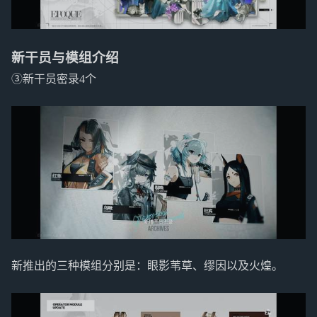
新干员与模组介绍
③新干员密录4个
新推出的三种模组分别是：眼影苇草、缪因以及火煌。