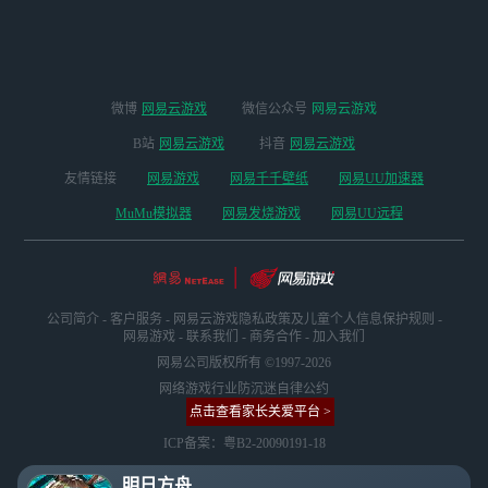
微博
网易云游戏
微信公众号
网易云游戏
B站
网易云游戏
抖音
网易云游戏
友情链接
网易游戏
网易千千壁纸
网易UU加速器
MuMu模拟器
网易发烧游戏
网易UU远程
公司简介
-
客户服务
-
网易云游戏隐私政策及儿童个人信息保护规则
-
网易游戏
-
联系我们
-
商务合作
-
加入我们
网易公司版权所有 ©1997-2026
网络游戏行业防沉迷自律公约
点击查看家长关爱平台 >
ICP备案：粤B2-20090191-18
明日方舟