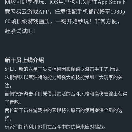
网均可即享秒玩，iOS用户也可以前往App Store下
载网易云游戏APP，任意低配手机都能畅享1080p
60帧顶级游戏画质，一键开始秒玩！非常方便，
赶紧试试吧！
新干员上线介绍
近日，新的六星干员法棍缪因和佩德罗游击手正式上线。
法棍缪因以其独特的能力和强大的技能受到广大玩家的关
注，
而佩德罗游击手则凭借其灵活的战斗风格和高伤害输出获得
了青睐。
两位新干员在游戏中的表现将为原石的使用提供全新的选
择。
玩家们期待利用他们在战斗中的优势来应对挑战。