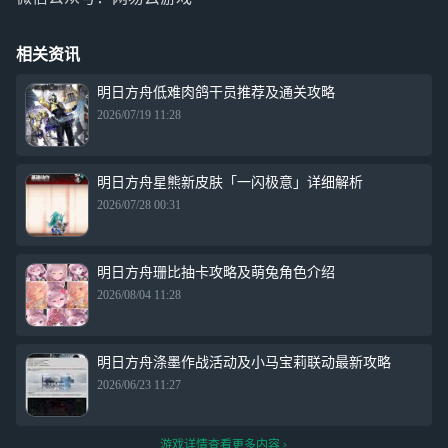
相关资讯
明日方舟低难肉鸽干员推荐及通关攻略
2026/07/19 11:28
明日方舟星熊新皮肤「一闪极意」详细解析
2026/07/28 00:31
明日方舟珊比抽卡攻略及萌兔角色介绍
2026/08/04 11:28
明日方舟涤墨作战活动及小马宝莉联动最新攻略
2026/06/23 11:27
游戏详情查看更多内容