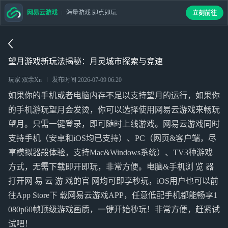
网易云游戏
海量游戏 即点即玩
立刻前往
望月游戏新玩法揭秘：月灵城市探索与竞速
玩家 双余Xn
发布时间
2026-07-09 06:20
如果你的手机或者电脑内存不足以支持望月的运行，如果你
的手机游玩望月会发烫，你可以选择使用网易云游戏来畅玩
望月。只需一键登录，即可随时上线游戏。网易云游戏同时
支持手机（安卓和iOS均已支持）、PC（网页&客户端，尽
享模拟器般体验，支持Mac&Windows系统）、TV3种游戏
方式，无需下载即开即玩，非常方便。电脑&手机浏 览 器
打开网 易 云 游 戏的官 网均可即享秒玩，iOS用户也可以前
往App Store下 载网易云游戏APP，任意低配手机都能畅享1
080p60帧顶级游戏画质，一键开始秒玩！非常方便，赶紧试
试吧！