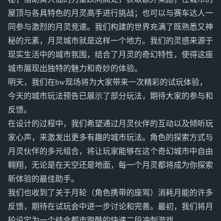
屋顶与各具特色的月灵高手进行挑战；也可以与赛车达人一
同参与激烈的月灵竞速。我们构建的世界充满了既熟悉又神
秘的元素，月灵城市就是这样一个地方。我们的灵感来源于
现实生活中的城市氛围，结合了月灵的奇幻特性，使得这座
城市展现出独特的魅力和奇妙的体验。
明天，我们在bw现场将为大家带来一次精彩的试玩体验，
今天的城市玩法预告已展示了部分玩法，期待大家的参与和
反馈。
在设计的过程中，我们希望通过月灵伙伴的互动以及倾听玩
家心声，来激发出更多有趣的城市玩法。角色的探索方式与
月灵伙伴的多元组合，将让玩家能够在这个奇幻城市中自由
翱翔，无论是在天空还是地面，每一个月灵都将成为你探索
新体验的最佳助手。
我们也收到了关于月轮（角色携带的座驾）消耗月能的许多
反馈，期待在试玩会中进一步讨论和完善。最初，我们将月
轮设定为一个结合都市跑酷的快速二段冲刺游戏。