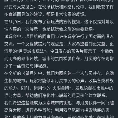
形式与大家见面。在现场试玩和网络讨论中，我们收获了许
多真诚而具体的建议，都是非常宝贵的反馈。
在5月9日，我们发布了新玩法的宣传视频，这不仅是对阶段
性内容的一次展示，也是试玩会之后的重要延续。
试玩会中，项目组的同事们与许多玩家进行了面对面的深入
交流。一个反复被提到的观点是：大家希望看到更完整、更
清晰的“月灵城市玩法”。今日发布的预告片展示了一个熟悉
而明亮的都市环境，城市的氛围松弛自在，月灵的存在则增
添了一丝奇幻与神秘感。
在全新的《望月》中，我们力图构建一个人与灵共存、充满
生机的城市。玩家将能倾听月灵市民的心声，收集各类种族
的能力。同时，运用你的“火眼金睛”，发现隐藏在市民中的
混沌力量，帮助他们净化并与崭新的月灵伙伴建立联系。
我们希望这些能成为探索城市的钥匙：与月灵伙伴一同飞越
高楼大厦，进行各种冒险；利用双马尾能力探索地底的奥
秘；借助簧大仙的力量跃向高处，获取额外奖励；在城市的