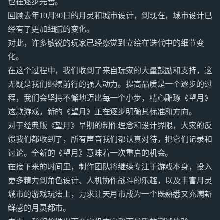
也在逐步完善。
回顾去年10月30日的月灵和城市设计，到现在，城市设计已
经有了更加细腻的变化。
对此，许多敏锐的玩家已经察觉到立绘在迭代中的细节变
化。
在这个过程中，我们收到了来自玩家的大量鼓励和支持，这
无疑是我们继续前行的强大动力。提高品质是一个逐步的过
程，我们会坚持不懈地迈出每一个小步，精心雕琢《望月》
这款游戏，新的《望月》正在逐步明确其标准和方向。
对于经典版《望月》早期的制作理念和设计界限，大家的反
馈我们都收到了，所有声音我们都认真对待，把它们记录和
讨论。全新的《望月》意味着一次重启的机会。
在接下来的时间里，制作团队将继续专注于游戏本身，投入
更多精力到角色设计、人机协作战斗的乐趣，以及丰富月灵
城市的游戏玩法上，力求让天月市成为一个既熟悉又充满新
鲜感的月灵都市。