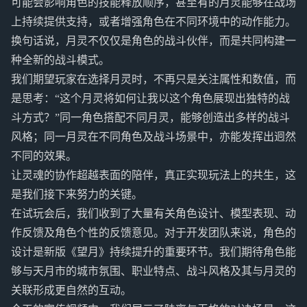
可能会影响角色的技能释放顺序，甚至有的月灵能够在战场
上持续提供支持，或者增强角色在不同环境中的动作能力。
换句话说，月灵不仅仅是角色的战斗伙伴，而是共同构建一
种全新的战斗模式。
我们期望玩家在选择月灵时，不再只是关注属性和数值，而
是思考：“这个月灵将如何让我以这个角色展现出独特的战
斗方式？”同一角色搭配不同月灵，能够创造出多样的战斗
风格；同一月灵在不同角色及战斗场景中，亦能发挥出迥然
不同的效果。
让灵魂的协作超越表面的陪伴，真正实现玩法上的共生，这
是我们接下来努力的关键。
在试玩会后，我们收到了大量有关角色设计、模型表现、动
作反馈及角色个性的反馈意见。对于开发团队来说，角色的
设计是新版《望月》持续提升的重要环节。我们期待角色能
够与天月市的城市氛围、职业特点、战斗风格及其与月灵的
关联形成更自然的互动。