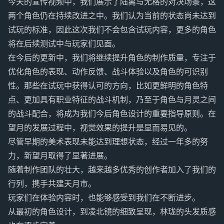
今天的宣传视频中，我们展示了陆离与无格的对决场景，这
两个角色仍在持续改进之中。我们认为当前的状态尚未达到
试玩的标准，因此这次我们不会包含试玩内容，更多的角色
将在后续测试中与玩家们见面。
在今后的更新中，我们将继续提升角色的制作质量，专注于
优化角色的表现、动作反馈、战斗体验以及角色的可识别
性。那些在试玩中获得认可的方向，比如更鲜明的角色特
点、更加具有职业特征的战斗机制，乃至于角色与月灵之间
的战斗配合，将成为我们今后角色设计的重要指导原则。在
望月的发展过程中，视觉效果的提升是显而易见的。
尽管早期的美术表现未能达到理想状态，经过一年多的努
力，新望月取得了显著进展。
随着制作团队的壮大，越来越多优秀的创作者加入了我们的
行列，携手共建天月市。
玩家们在体验内容时，也能够感受到我们在不断进步。
从最初的角色设计，到凌北镜的细致呈现，林珑的头发质感