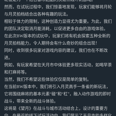
然而，在试玩过程中，我们惊喜地发现，玩家们能够将月轮
与月灵拍档结合出各种有趣的玩法。
相较于体力的限制，这种创造力显得尤为重要。为此，我们
的团队决定取消月能消耗，以促进更多自由的游戏体验。
在此次BW版本的试玩中，玩家们将有机会探索五种全新的
月灵拍档能力，令人期待会有什么奇妙的组合出现！
同时，收到很多玩家对游戏内容的建议，我们也在不断改
进。
例如，有玩家希望在天月市中体验更多现实活动，如喝早茶
和打麻将等。
当然，我们不希望这些体验仅仅是简单的复制。
在当前BW版本中，我们将引入月灵高手一条雀的新玩法，
它将围绕麻将的基本元素“碰”和“杠”，融入动作游戏的即时
战斗，带来全新的战斗体验。
这将是《望月》在战斗与城市活动结合上，设计的重要方
向。在最近的线下试玩活动中，我们展示了天月市的多样化