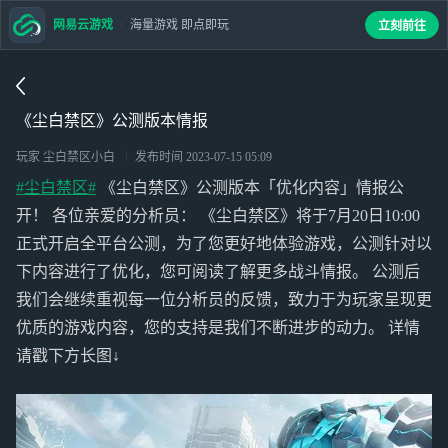
网易云游戏
海量游戏 即点即玩
立刻前往
《尘白禁区》公测版本情报
玩家 尘白禁区小白
发布时间
2023-07-15 05:09
#尘白禁区#
《尘白禁区》公测版本「优化内容」情报公
开！ 各位亲爱的分析员： 《尘白禁区》将于7月20日10:00
正式开启全平台公测，为了您更好地体验游戏，公测针对以
下内容进行了优化，您可阅读了解更多战斗情报。 公测后
我们会继续重视每一位分析员的反馈，致力于为玩家呈现更
优质的游戏内容，您的支持是我们不断进步的动力。 详情
请戳下方长图↓