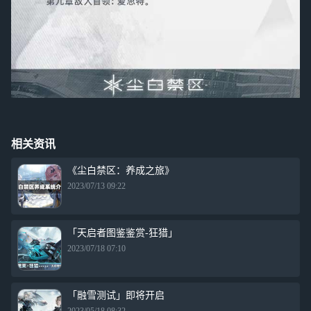
相关资讯
《尘白禁区：养成之旅》
2023/07/13 09:22
「天启者图鉴鉴赏-狂猎」
2023/07/18 07:10
「融雪测试」即将开启