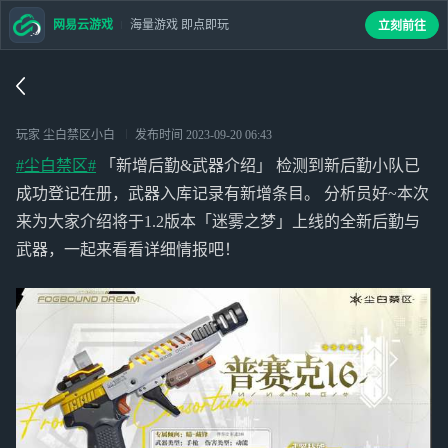
网易云游戏
海量游戏 即点即玩
立刻前往
玩家 尘白禁区小白
发布时间
2023-09-20 06:43
#尘白禁区#
「新增后勤&武器介绍」 检测到新后勤小队已
成功登记在册，武器入库记录有新增条目。 分析员好~本次
来为大家介绍将于1.2版本「迷雾之梦」上线的全新后勤与
武器，一起来看看详细情报吧！