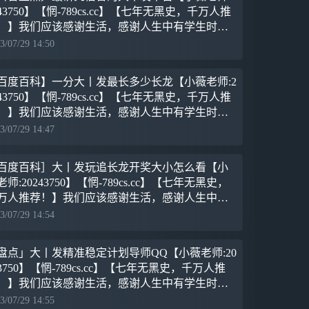
243750】【惘-789cs.cc】【七年无黑史，千万人推
！】我们应该感谢生活，感谢人生中有学生时代
那段美妙的插曲，它使我们的人生因此丰富和充
3/07/29 14:50
百度百科】一分大丨发最长多少长龙【小薇老师:2
243750】【惘-789cs.cc】【七年无黑史，千万人推
！】我们应该感谢生活，感谢人生中有学生时代
那段美妙的插曲，它使我们的人生因此丰富和充
3/07/29 14:47
百度百科］大丨发玩追长龙开奖大小怎么看【小
老师:20243750】【惘-789cs.cc】【七年无黑史，
万人推荐！】我们应该感谢生活，感谢人生中有
生时代的那段美妙的插曲，它使我们的人生因此
3/07/29 14:54
富
盘点」大丨发精准稳定计划导师QQ【小薇老师:20
43750】【惘-789cs.cc】【七年无黑史，千万人推
！】我们应该感谢生活，感谢人生中有学生时代
那段美妙的插曲，它使我们的人生因此丰富和充
3/07/29 14:55