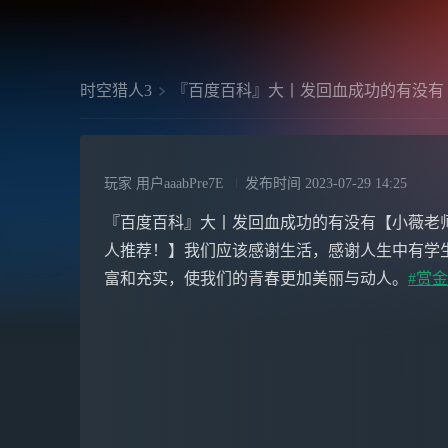
时空猎人3
『百度百科』大丨发回血成功的有没有
玩家 用户aaabPre7E
发布时间
2023-07-29 14:25
『百度百科』大丨发回血成功的有没有【小薇老师:202
人推荐！】我们应该感谢生活，感谢人生中有学
富和充实，使我们的青春更加美丽与动人。
#赏